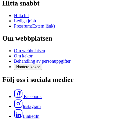
Hitta snabbt
Hitta hit
Lediga jobb
Pressrum
(Extern länk)
Om webbplatsen
Om webbplatsen
Om kakor
Behandling av personuppgifter
Hantera kakor
Följ oss i sociala medier
Facebook
Instagram
LinkedIn