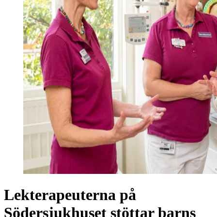
Lekterapeuterna på
Södersjukhuset stöttar barns