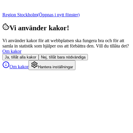
Region Stockholm
(Öppnas i nytt fönster)
Vi använder kakor!
Vi använder kakor för att webbplatsen ska fungera bra och för att
samla in statistik som hjälper oss att förbättra den. Vill du tillåta det?
Om kakor
Ja, tillåt alla kakor
Nej, tillåt bara nödvändiga
Om kakor
Hantera inställningar