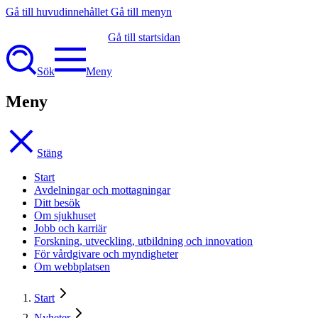
Gå till huvudinnehållet
Gå till menyn
Gå till startsidan
Sök
Meny
Meny
Stäng
Start
Avdelningar och mottagningar
Ditt besök
Om sjukhuset
Jobb och karriär
Forskning, utveckling, utbildning och innovation
För vårdgivare och myndigheter
Om webbplatsen
Start
Nyheter