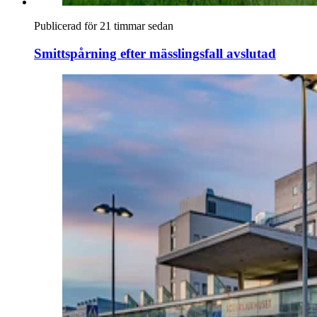
Publicerad för 21 timmar sedan
Smittspårning efter mässlingsfall avslutad