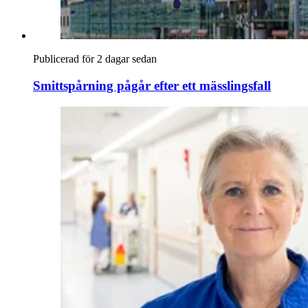
Publicerad för 2 dagar sedan
Smittspårning pågår efter ett mässlingsfall