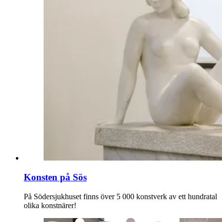
Konsten på Sös
På Södersjukhuset finns över 5 000 konstverk av ett hundratal
olika konstnärer!