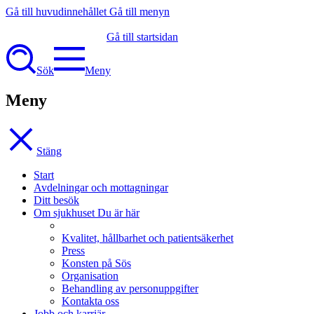
Gå till huvudinnehållet
Gå till menyn
Gå till startsidan
Sök
Meny
Meny
Stäng
Start
Avdelningar och mottagningar
Ditt besök
Om sjukhuset
Du är här
Kvalitet, hållbarhet och patientsäkerhet
Press
Konsten på Sös
Organisation
Behandling av personuppgifter
Kontakta oss
Jobb och karriär