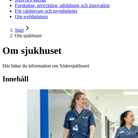
Forskning, utveckling, utbildning och innovation
För vårdgivare och myndigheter
Om webbplatsen
Start
Om sjukhuset
Om sjukhuset
Här hittar du information om Södersjukhuset
Innehåll