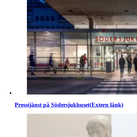
Presstjänst på Södersjukhuset
(Extern länk)