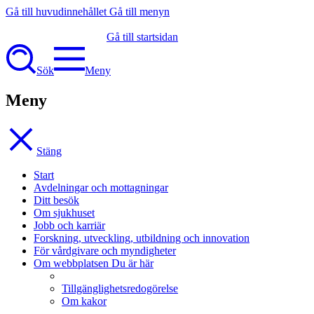
Gå till huvudinnehållet
Gå till menyn
Gå till startsidan
Sök
Meny
Meny
Stäng
Start
Avdelningar och mottagningar
Ditt besök
Om sjukhuset
Jobb och karriär
Forskning, utveckling, utbildning och innovation
För vårdgivare och myndigheter
Om webbplatsen
Du är här
Tillgänglighetsredogörelse
Om kakor