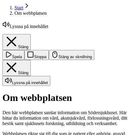
Start
Om webbplatsen
Lyssna på innehållet
Stäng
Spela
Stoppa
Stäng av skrollning
Stäng
Lyssna på innehållet
Om webbplatsen
Den här webbplatsen samlar information om Södersjukhuset. Här
hittar du information om vård, akutsjukvård, förlossningsvård, ditt
besök samt sjukhusets forskning, utbildning och verksamhet.
Webbplatsen riktar sig till dig som är patient eller anhörig, gravid