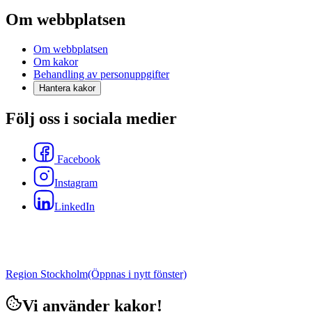
Om webbplatsen
Om webbplatsen
Om kakor
Behandling av personuppgifter
Hantera kakor
Följ oss i sociala medier
Facebook
Instagram
LinkedIn
Region Stockholm
(Öppnas i nytt fönster)
Vi använder kakor!