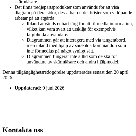
skärmläsare.
Det finns tredjepartsprodukter som används för att visa
diagram på flera sidor, dessa har en del brister som vi löpande
arbetar på att åtgärda:
Ibland används enbart färg för att förmedla information,
vilket kan vara svårt att urskilja för exempelvis
färgblinda användare.
Diagrammen går att interagera med via tangentbord,
men ibland med hjälp av särskilda kommandon som
inte förmedlas på något synligt sätt.
Diagrammen fungerar inte alltid som de ska för
användare av skärmläsare och andra hjälpmedel.
Denna tillgänglighetsredogörelse uppdaterades senast den 20 april
2026.
Uppdaterad:
9 juni 2026
Kontakta oss