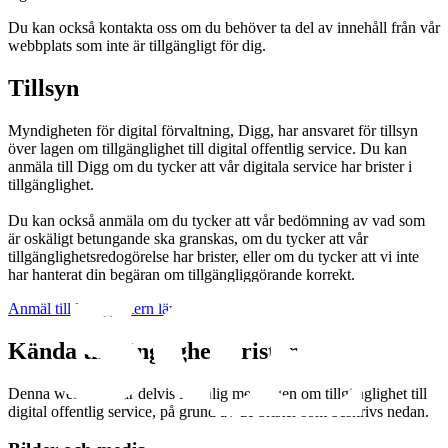
Du kan också kontakta oss om du behöver ta del av innehåll från vår
webbplats som inte är tillgängligt för dig.
Tillsyn
Myndigheten för digital förvaltning, Digg, har ansvaret för tillsyn
över lagen om tillgänglighet till digital offentlig service. Du kan
anmäla till Digg om du tycker att vår digitala service har brister i
tillgänglighet.
Du kan också anmäla om du tycker att vår bedömning av vad som
är oskäligt betungande ska granskas, om du tycker att vår
tillgänglighetsredogörelse har brister, eller om du tycker att vi inte
har hanterat din begäran om tillgängliggörande korrekt.
Anmäl till Digg
(Extern länk)
Kända tillgänglighetsbrister
Denna webbplats är delvis förenlig med lagen om tillgänglighet till
digital offentlig service, på grund av de brister som beskrivs nedan.