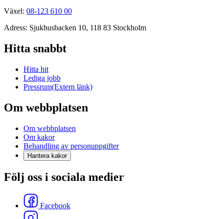
Växel:
08-123 610 00
Adress: Sjukhusbacken 10, 118 83 Stockholm
Hitta snabbt
Hitta hit
Lediga jobb
Pressrum
(Extern länk)
Om webbplatsen
Om webbplatsen
Om kakor
Behandling av personuppgifter
Hantera kakor
Följ oss i sociala medier
Facebook