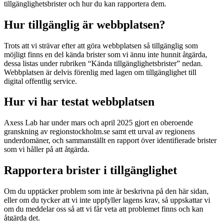
tillgänglighetsbrister och hur du kan rapportera dem.
Hur tillgänglig är webbplatsen?
Trots att vi strävar efter att göra webbplatsen så tillgänglig som
möjligt finns en del kända brister som vi ännu inte hunnit åtgärda,
dessa listas under rubriken “Kända tillgänglighetsbrister” nedan.
Webbplatsen är delvis förenlig med lagen om tillgänglighet till
digital offentlig service.
Hur vi har testat webbplatsen
Axess Lab har under mars och april 2025 gjort en oberoende
granskning av regionstockholm.se samt ett urval av regionens
underdomäner, och sammanställt en rapport över identifierade brister
som vi håller på att åtgärda.
Rapportera brister i tillgänglighet
Om du upptäcker problem som inte är beskrivna på den här sidan,
eller om du tycker att vi inte uppfyller lagens krav, så uppskattar vi
om du meddelar oss så att vi får veta att problemet finns och kan
åtgärda det.