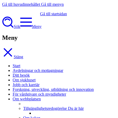
Gå till huvudinnehållet
Gå till menyn
Gå till startsidan
Sök
Meny
Meny
Stäng
Start
Avdelningar och mottagningar
Ditt besök
Om sjukhuset
Jobb och karriär
Forskning, utveckling, utbildning och innovation
För vårdgivare och myndigheter
Om webbplatsen
Tillgänglighetsredogörelse
Du är här
Om kakor