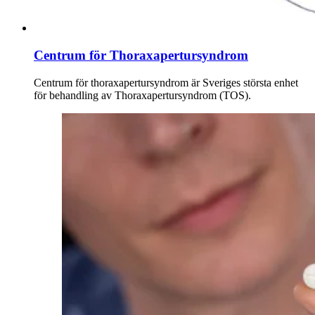
Centrum för Thoraxapertursyndrom
Centrum för thoraxapertursyndrom är Sveriges största enhet
för behandling av Thoraxapertursyndrom (TOS).