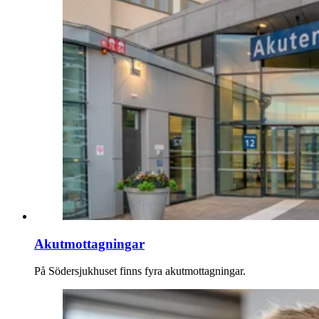
Akutmottagningar
På Södersjukhuset finns fyra akutmottagningar.