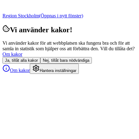
Region Stockholm
(Öppnas i nytt fönster)
Vi använder kakor!
Vi använder kakor för att webbplatsen ska fungera bra och för att
samla in statistik som hjälper oss att förbättra den. Vill du tillåta det?
Om kakor
Ja, tillåt alla kakor
Nej, tillåt bara nödvändiga
Om kakor
Hantera inställningar