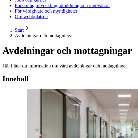
Forskning, utveckling, utbildning och innovation
För vårdgivare och myndigheter
Om webbplatsen
Start
Avdelningar och mottagningar
Avdelningar och mottagningar
Här hittar du information om våra avdelningar och mottagningar.
Innehåll