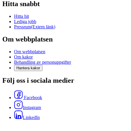
Hitta snabbt
Hitta hit
Lediga jobb
Pressrum
(Extern länk)
Om webbplatsen
Om webbplatsen
Om kakor
Behandling av personuppgifter
Hantera kakor
Följ oss i sociala medier
Facebook
Instagram
LinkedIn