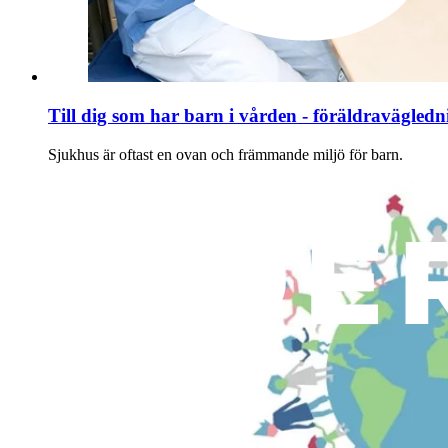
Till dig som har barn i vården - föräldravägledn
Sjukhus är oftast en ovan och främmande miljö för barn.