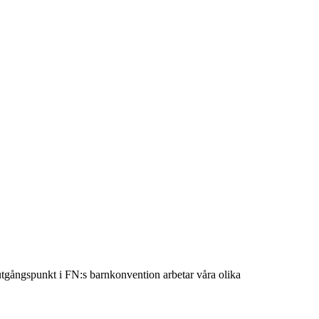
utgångspunkt i FN:s barnkonvention arbetar våra olika