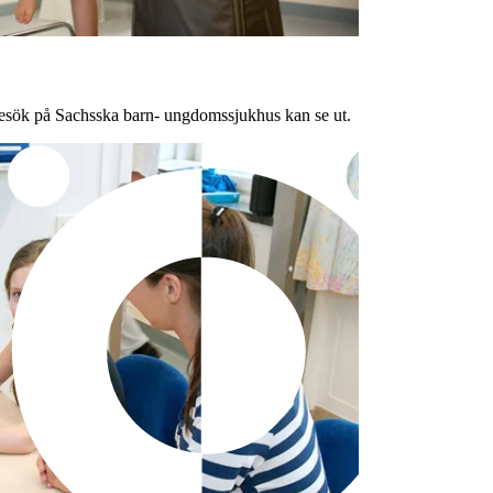
 besök på Sachsska barn- ungdomssjukhus kan se ut.