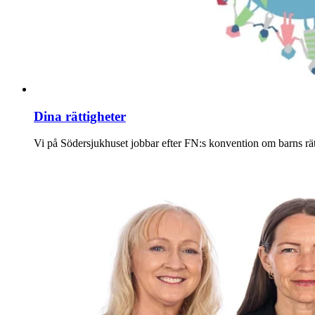
Dina rättigheter
Vi på Södersjukhuset jobbar efter FN:s konvention om barns rät