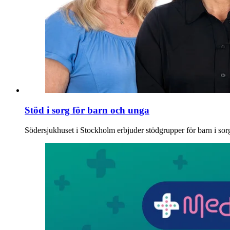
Stöd i sorg för barn och unga
Söder­sjukhuset i Stockholm erbjuder stödgrupper för barn i sorg