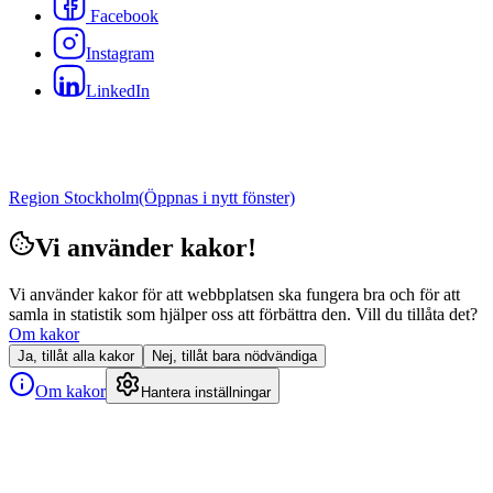
Facebook
Instagram
LinkedIn
Region Stockholm
(Öppnas i nytt fönster)
Vi använder kakor!
Vi använder kakor för att webbplatsen ska fungera bra och för att
samla in statistik som hjälper oss att förbättra den. Vill du tillåta det?
Om kakor
Ja, tillåt alla kakor
Nej, tillåt bara nödvändiga
Om kakor
Hantera inställningar