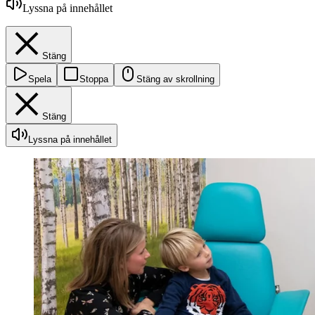
Lyssna på innehållet
Stäng
Spela
Stoppa
Stäng av skrollning
Stäng
Lyssna på innehållet