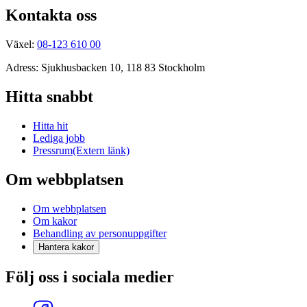
Kontakta oss
Växel:
08-123 610 00
Adress: Sjukhusbacken 10, 118 83 Stockholm
Hitta snabbt
Hitta hit
Lediga jobb
Pressrum
(Extern länk)
Om webbplatsen
Om webbplatsen
Om kakor
Behandling av personuppgifter
Hantera kakor
Följ oss i sociala medier