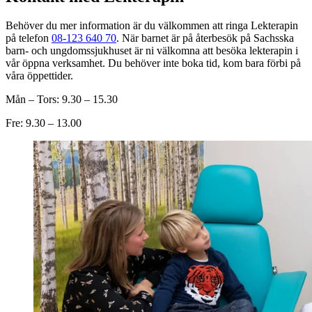
Behöver du mer information är du välkommen att ringa Lekterapin
på telefon
08-123 640 70
. När barnet är på återbesök på Sachsska
barn- och ungdomssjukhuset är ni välkomna att besöka lekterapin i
vår öppna verksamhet. Du behöver inte boka tid, kom bara förbi på
våra öppettider.
Mån – Tors: 9.30 – 15.30
Fre: 9.30 – 13.00