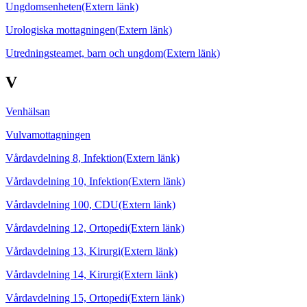
Ungdomsenheten
(Extern länk)
Urologiska mottagningen
(Extern länk)
Utredningsteamet, barn och ungdom
(Extern länk)
V
Venhälsan
Vulvamottagningen
Vårdavdelning 8, Infektion
(Extern länk)
Vårdavdelning 10, Infektion
(Extern länk)
Vårdavdelning 100, CDU
(Extern länk)
Vårdavdelning 12, Ortopedi
(Extern länk)
Vårdavdelning 13, Kirurgi
(Extern länk)
Vårdavdelning 14, Kirurgi
(Extern länk)
Vårdavdelning 15, Ortopedi
(Extern länk)