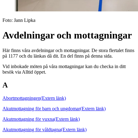
Foto:
Jann Lipka
Avdelningar och mottagningar
Här finns våra avdelningar och mottagningar. De stora flertalet finns
på 1177 och du länkas då dit. En del finns på denna sida.
Vid inbokade möten på våra mottagningar kan du checka in ditt
besök via Alltid öppet.
A
Abortmottagningen
(Extern länk)
Akutmottagning för barn och ungdomar
(Extern länk)
Akutmottagning för vuxna
(Extern länk)
Akutmottagning för våldtagna
(Extern länk)