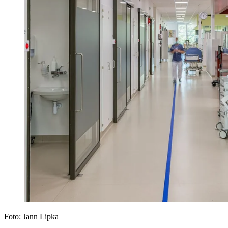
Foto:
Jann Lipka