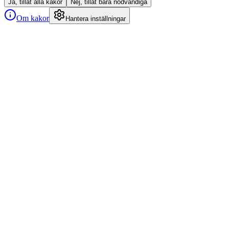
Ja, tillåt alla kakor
Nej, tillåt bara nödvändiga
Om kakor
Hantera inställningar