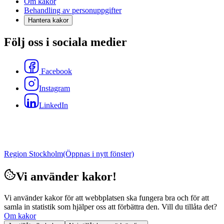
Om kakor
Behandling av personuppgifter
Hantera kakor
Följ oss i sociala medier
Facebook
Instagram
LinkedIn
Region Stockholm
(Öppnas i nytt fönster)
Vi använder kakor!
Vi använder kakor för att webbplatsen ska fungera bra och för att
samla in statistik som hjälper oss att förbättra den. Vill du tillåta det?
Om kakor