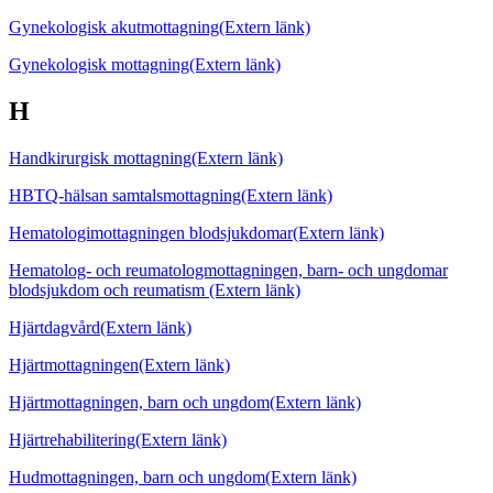
Gynekologisk akutmottagning
(Extern länk)
Gynekologisk mottagning
(Extern länk)
H
Handkirurgisk mottagning
(Extern länk)
HBTQ-hälsan samtalsmottagning
(Extern länk)
Hematologimottagningen blodsjukdomar
(Extern länk)
Hematolog- och reumatologmottagningen, barn- och ungdomar
blodsjukdom och reumatism
(Extern länk)
Hjärtdagvård
(Extern länk)
Hjärtmottagningen
(Extern länk)
Hjärtmottagningen, barn och ungdom
(Extern länk)
Hjärtrehabilitering
(Extern länk)
Hudmottagningen, barn och ungdom
(Extern länk)