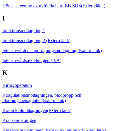
Hörselscreening av nyfödda barn BB SÖS
(Extern länk)
I
Infektionsmottagning 1
Infektionsmottagning 2
(Extern länk)
Intensivvårdens uppföljningsmottagning
(Extern länk)
Intensivvårdsavdelningen (IVA)
K
Kirurgoperation
Koagulationsmottagningen, blodpropp och
blödningsbenägenhet
(Extern länk)
Kolorektalmottagningen
(Extern länk)
Kranskärlsröntgen
Kuratorsmottagningen, barn och ungdomar
(Extern länk)