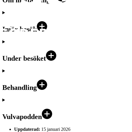
Om mottagningen
Inför besök
Under besöket
Behandling
Vulvapodden
Uppdaterad:
15 januari 2026