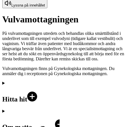
Lyssna på innehållet
Vulvamottagningen
På vulvamottagningen utredets och behandlas olika smärttillstånd i
underlivet som till exempel vulvodyni (tidigare kallat vestibulit) och
vaginism. Vi träffar även patienter med hudåkommor och andra
långvariga besvär från underlivet. Vi är en specialistmottagning och
ser helst att du sökt en öppenvårdsgynekolog till att börja med för en
första bedömning. Därefter kan remiss skickas till oss.
Vulvamottagningen finns på Gynekologiska mottagningen. Du
anmäler dig i receptionen på Gynekologiska mottagningen.
Hitta hit