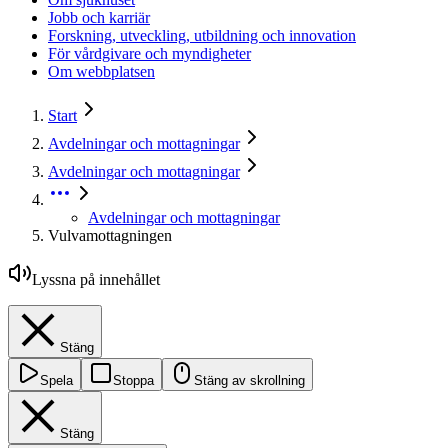
Jobb och karriär
Forskning, utveckling, utbildning och innovation
För vårdgivare och myndigheter
Om webbplatsen
Start
Avdelningar och mottagningar
Avdelningar och mottagningar
Avdelningar och mottagningar
Vulvamottagningen
Lyssna på innehållet
Stäng
Spela
Stoppa
Stäng av skrollning
Stäng