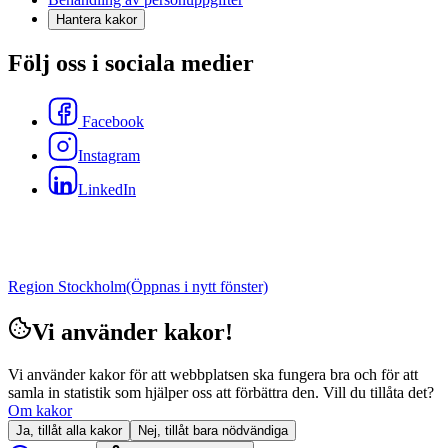
Hantera kakor
Följ oss i sociala medier
Facebook
Instagram
LinkedIn
Region Stockholm
(Öppnas i nytt fönster)
Vi använder kakor!
Vi använder kakor för att webbplatsen ska fungera bra och för att
samla in statistik som hjälper oss att förbättra den. Vill du tillåta det?
Om kakor
Ja, tillåt alla kakor
Nej, tillåt bara nödvändiga