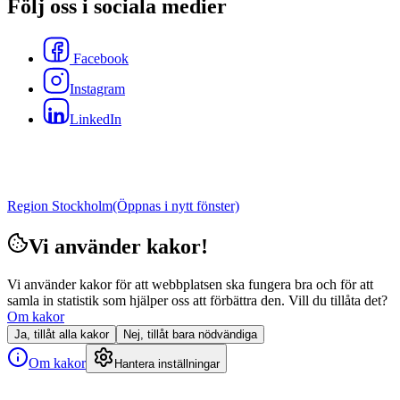
Följ oss i sociala medier
Facebook
Instagram
LinkedIn
Region Stockholm
(Öppnas i nytt fönster)
Vi använder kakor!
Vi använder kakor för att webbplatsen ska fungera bra och för att
samla in statistik som hjälper oss att förbättra den. Vill du tillåta det?
Om kakor
Ja, tillåt alla kakor
Nej, tillåt bara nödvändiga
Om kakor
Hantera inställningar