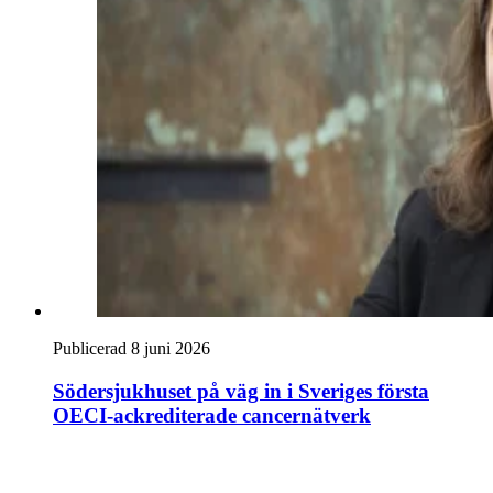
Publicerad 8 juni 2026
Södersjukhuset på väg in i Sveriges första
OECI-ackrediterade cancernätverk