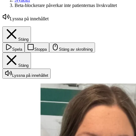
Beta-blockerare påverkar inte patienternas livskvalitet
Lyssna på innehållet
Stäng
Spela
Stoppa
Stäng av skrollning
Stäng
Lyssna på innehållet