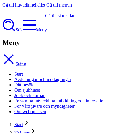
Gå till huvudinnehållet
Gå till menyn
Gå till startsidan
Sök
Meny
Meny
Stäng
Start
Avdelningar och mottagningar
Ditt besök
Om sjukhuset
Jobb och karriär
Forskning, utveckling, utbildning och innovation
För vårdgivare och myndigheter
Om webbplatsen
Start
Nyheter