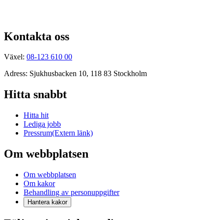
Kontakta oss
Växel:
08-123 610 00
Adress: Sjukhusbacken 10, 118 83 Stockholm
Hitta snabbt
Hitta hit
Lediga jobb
Pressrum
(Extern länk)
Om webbplatsen
Om webbplatsen
Om kakor
Behandling av personuppgifter
Hantera kakor