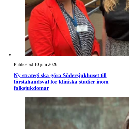
Publicerad 10 juni 2026
Ny strategi ska göra Södersjukhuset till
förstahandsval för kliniska studier inom
folksjukdomar