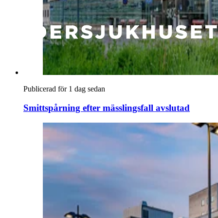
Publicerad för 1 dag sedan
Smittspårning efter mässlingsfall avslutad