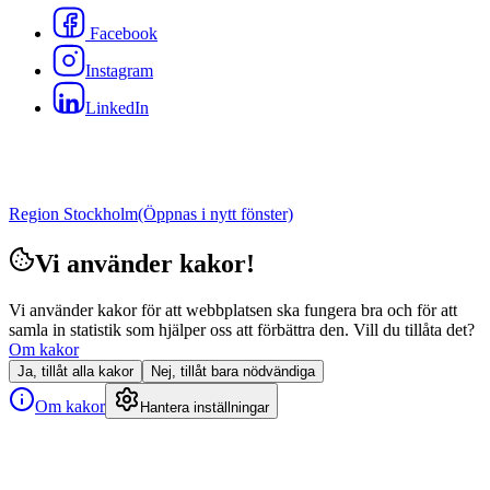
Facebook
Instagram
LinkedIn
Region Stockholm
(Öppnas i nytt fönster)
Vi använder kakor!
Vi använder kakor för att webbplatsen ska fungera bra och för att
samla in statistik som hjälper oss att förbättra den. Vill du tillåta det?
Om kakor
Ja, tillåt alla kakor
Nej, tillåt bara nödvändiga
Om kakor
Hantera inställningar