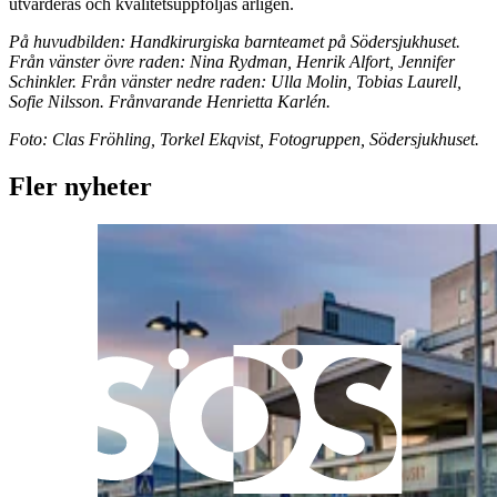
utvärderas och kvalitetsuppföljas årligen.
På huvudbilden: Handkirurgiska barnteamet på Södersjukhuset.
Från vänster övre raden: Nina Rydman, Henrik Alfort, Jennifer
Schinkler. Från vänster nedre raden: Ulla Molin, Tobias Laurell,
Sofie Nilsson. Frånvarande Henrietta Karlén.
Foto: Clas Fröhling, Torkel Ekqvist, Fotogruppen, Södersjukhuset.
Fler nyheter