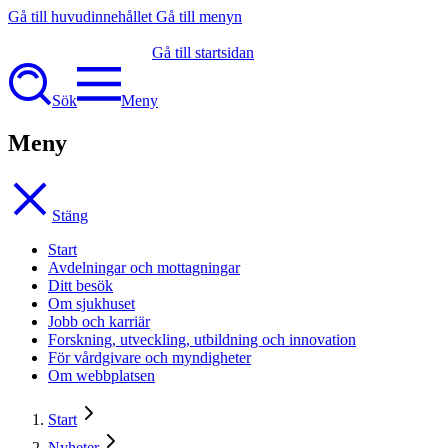
Gå till huvudinnehållet
Gå till menyn
Gå till startsidan
Sök
Meny
Meny
Stäng
Start
Avdelningar och mottagningar
Ditt besök
Om sjukhuset
Jobb och karriär
Forskning, utveckling, utbildning och innovation
För vårdgivare och myndigheter
Om webbplatsen
Start
Nyheter