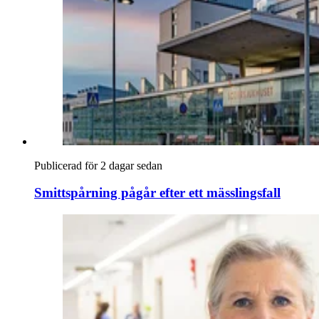
Publicerad för 2 dagar sedan
Smittspårning pågår efter ett mässlingsfall