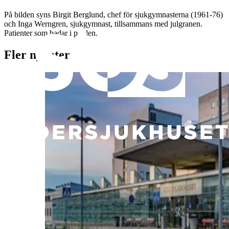
På bilden syns Birgit Berglund, chef för sjukgymnasterna (1961-76)
och Inga Werngren, sjukgymnast, tillsammans med julgranen.
Patienter som badar i poolen.
Fler nyheter