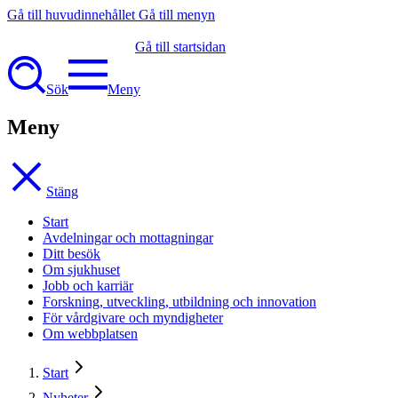
Gå till huvudinnehållet
Gå till menyn
Gå till startsidan
Sök
Meny
Meny
Stäng
Start
Avdelningar och mottagningar
Ditt besök
Om sjukhuset
Jobb och karriär
Forskning, utveckling, utbildning och innovation
För vårdgivare och myndigheter
Om webbplatsen
Start
Nyheter