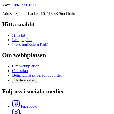
Växel:
08-123 610 00
Adress: Sjukhusbacken 10, 118 83 Stockholm
Hitta snabbt
Hitta hit
Lediga jobb
Pressrum
(Extern länk)
Om webbplatsen
Om webbplatsen
Om kakor
Behandling av personuppgifter
Hantera kakor
Följ oss i sociala medier
Facebook