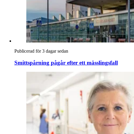
Publicerad för 3 dagar sedan
Smittspårning pågår efter ett mässlingsfall