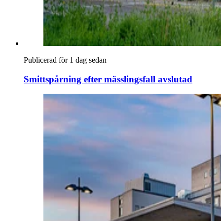
Publicerad för 1 dag sedan
Smittspårning efter mässlingsfall avslutad