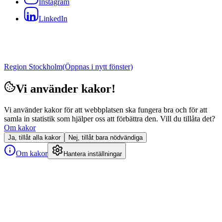
Instagram
LinkedIn
Region Stockholm
(Öppnas i nytt fönster)
Vi använder kakor!
Vi använder kakor för att webbplatsen ska fungera bra och för att
samla in statistik som hjälper oss att förbättra den. Vill du tillåta det?
Om kakor
Ja, tillåt alla kakor
Nej, tillåt bara nödvändiga
Om kakor
Hantera inställningar