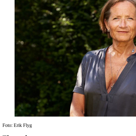
Foto:
Erik Flyg