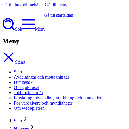
Gå till huvudinnehållet
Gå till menyn
Gå till startsidan
Sök
Meny
Meny
Stäng
Start
Avdelningar och mottagningar
Ditt besök
Om sjukhuset
Jobb och karriär
Forskning, utveckling, utbildning och innovation
För vårdgivare och myndigheter
Om webbplatsen
Start
Nyheter