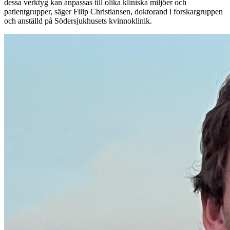
dessa verktyg kan anpassas till olika kliniska miljöer och
patientgrupper, säger Filip Christiansen, doktorand i forskargruppen
och anställd på Södersjukhusets kvinnoklinik.