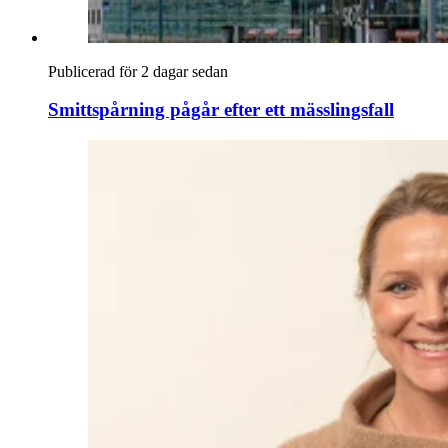
Publicerad för 2 dagar sedan
Smittspårning pågår efter ett mässlingsfall