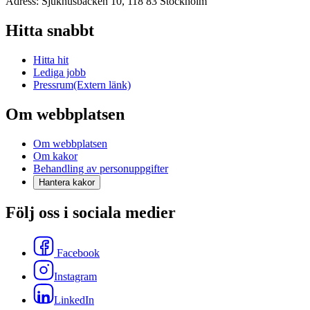
Adress: Sjukhusbacken 10, 118 83 Stockholm
Hitta snabbt
Hitta hit
Lediga jobb
Pressrum
(Extern länk)
Om webbplatsen
Om webbplatsen
Om kakor
Behandling av personuppgifter
Hantera kakor
Följ oss i sociala medier
Facebook
Instagram
LinkedIn