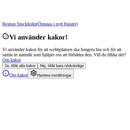
Region Stockholm
(Öppnas i nytt fönster)
Vi använder kakor!
Vi använder kakor för att webbplatsen ska fungera bra och för att
samla in statistik som hjälper oss att förbättra den. Vill du tillåta det?
Om kakor
Ja, tillåt alla kakor
Nej, tillåt bara nödvändiga
Om kakor
Hantera inställningar