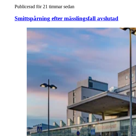
Publicerad för 21 timmar sedan
Smittspårning efter mässlingsfall avslutad