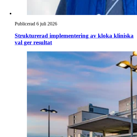
Publicerad 6 juli 2026
Strukturerad implementering av kloka kliniska
val ger resultat