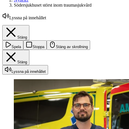
Södersjukhuset störst inom traumasjukvård
Lyssna på innehållet
Stäng
Spela
Stoppa
Stäng av skrollning
Stäng
Lyssna på innehållet