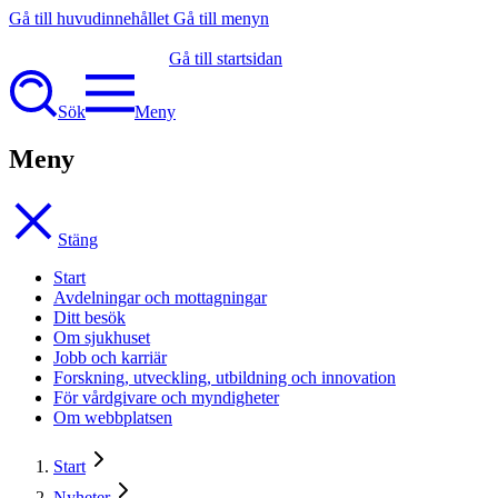
Gå till huvudinnehållet
Gå till menyn
Gå till startsidan
Sök
Meny
Meny
Stäng
Start
Avdelningar och mottagningar
Ditt besök
Om sjukhuset
Jobb och karriär
Forskning, utveckling, utbildning och innovation
För vårdgivare och myndigheter
Om webbplatsen
Start
Nyheter