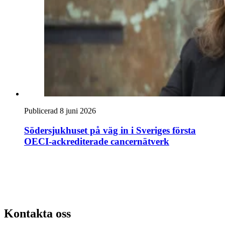
Publicerad 8 juni 2026
Södersjukhuset på väg in i Sveriges första
OECI-ackrediterade cancernätverk
Kontakta oss