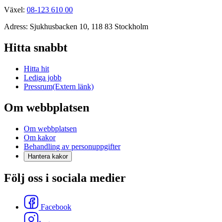
Växel:
08-123 610 00
Adress: Sjukhusbacken 10, 118 83 Stockholm
Hitta snabbt
Hitta hit
Lediga jobb
Pressrum
(Extern länk)
Om webbplatsen
Om webbplatsen
Om kakor
Behandling av personuppgifter
Hantera kakor
Följ oss i sociala medier
Facebook