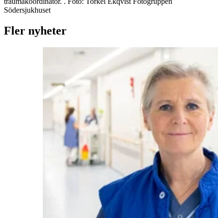
traumakoordinator.
. Foto:
Torkel Ekqvist Fotogruppen
Södersjukhuset
Fler nyheter