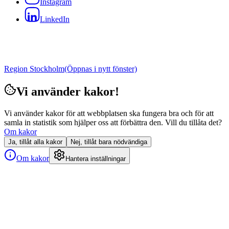
Instagram
LinkedIn
Region Stockholm
(Öppnas i nytt fönster)
Vi använder kakor!
Vi använder kakor för att webbplatsen ska fungera bra och för att
samla in statistik som hjälper oss att förbättra den. Vill du tillåta det?
Om kakor
Ja, tillåt alla kakor
Nej, tillåt bara nödvändiga
Om kakor
Hantera inställningar