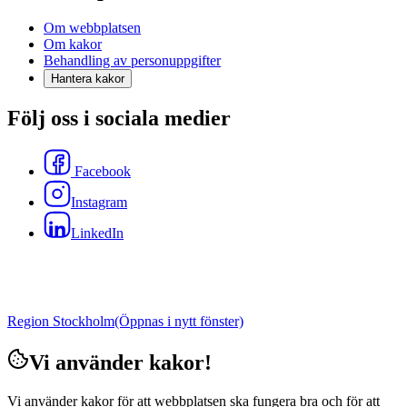
Om webbplatsen
Om kakor
Behandling av personuppgifter
Hantera kakor
Följ oss i sociala medier
Facebook
Instagram
LinkedIn
Region Stockholm
(Öppnas i nytt fönster)
Vi använder kakor!
Vi använder kakor för att webbplatsen ska fungera bra och för att