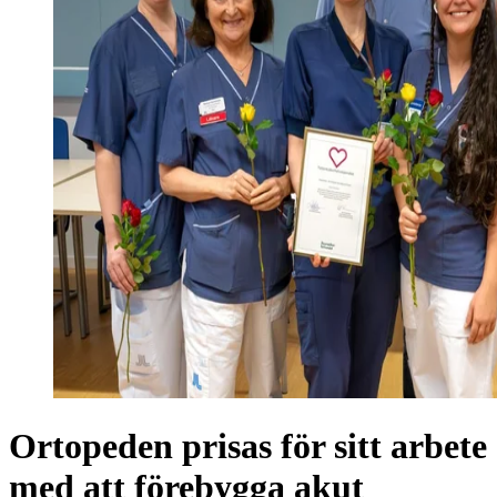
Ortopeden prisas för sitt arbete
med att förebygga akut