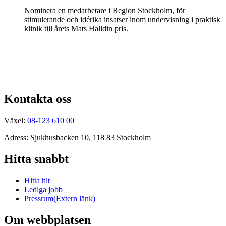
Nominera en medarbetare i Region Stockholm, för
stimulerande och idérika insatser inom undervisning i praktisk
klinik till årets Mats Halldin pris.
Kontakta oss
Växel:
08-123 610 00
Adress: Sjukhusbacken 10, 118 83 Stockholm
Hitta snabbt
Hitta hit
Lediga jobb
Pressrum
(Extern länk)
Om webbplatsen