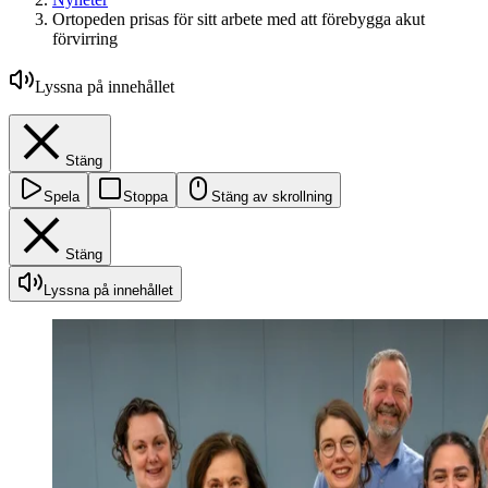
Ortopeden prisas för sitt arbete med att förebygga akut
förvirring
Lyssna på innehållet
Stäng
Spela
Stoppa
Stäng av skrollning
Stäng
Lyssna på innehållet