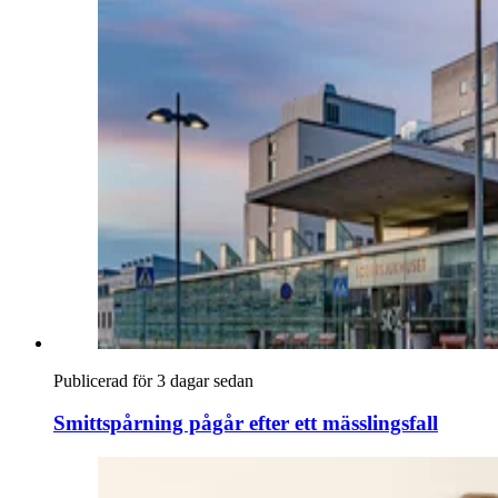
Publicerad för 3 dagar sedan
Smittspårning pågår efter ett mässlingsfall