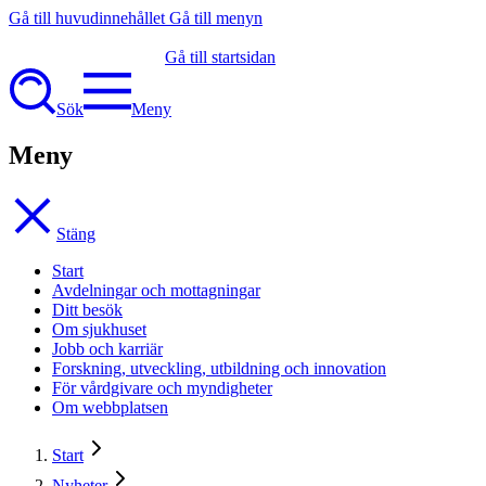
Gå till huvudinnehållet
Gå till menyn
Gå till startsidan
Sök
Meny
Meny
Stäng
Start
Avdelningar och mottagningar
Ditt besök
Om sjukhuset
Jobb och karriär
Forskning, utveckling, utbildning och innovation
För vårdgivare och myndigheter
Om webbplatsen
Start
Nyheter