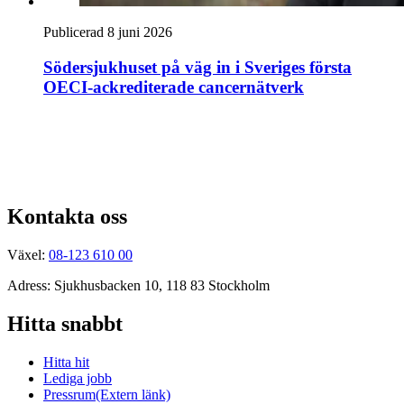
Publicerad 8 juni 2026
Södersjukhuset på väg in i Sveriges första
OECI-ackrediterade cancernätverk
Kontakta oss
Växel:
08-123 610 00
Adress: Sjukhusbacken 10, 118 83 Stockholm
Hitta snabbt
Hitta hit
Lediga jobb
Pressrum
(Extern länk)