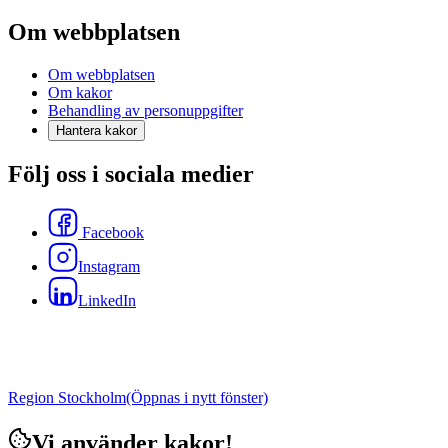
Om webbplatsen
Om webbplatsen
Om kakor
Behandling av personuppgifter
Hantera kakor
Följ oss i sociala medier
Facebook
Instagram
LinkedIn
Region Stockholm
(Öppnas i nytt fönster)
Vi använder kakor!