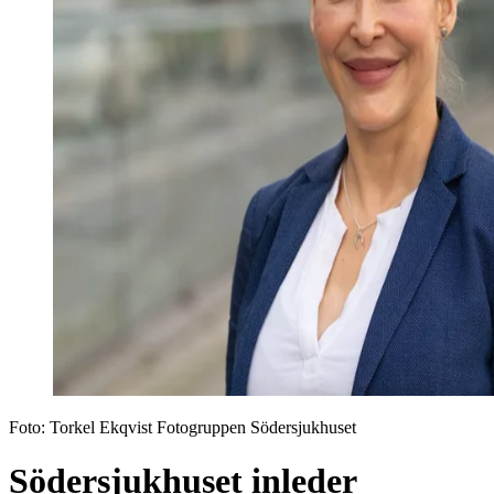
Foto:
Torkel Ekqvist Fotogruppen Södersjukhuset
Södersjukhuset inleder