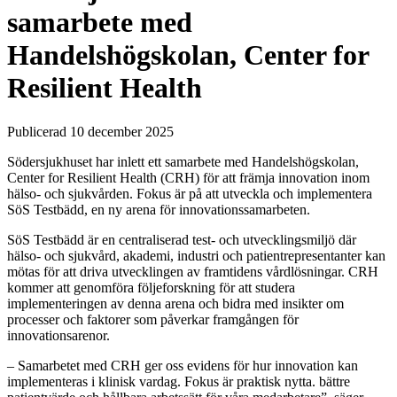
samarbete med
Handelshögskolan, Center for
Resilient Health
Publicerad 10 december 2025
Södersjukhuset har inlett ett samarbete med Handelshögskolan,
Center for Resilient Health (CRH) för att främja innovation inom
hälso- och sjukvården. Fokus är på att utveckla och implementera
SöS Testbädd, en ny arena för innovationssamarbeten.
SöS Testbädd är en centraliserad test- och utvecklingsmiljö där
hälso- och sjukvård, akademi, industri och patientrepresentanter kan
mötas för att driva utvecklingen av framtidens vårdlösningar. CRH
kommer att genomföra följeforskning för att studera
implementeringen av denna arena och bidra med insikter om
processer och faktorer som påverkar framgången för
innovationsarenor.
– Samarbetet med CRH ger oss evidens för hur innovation kan
implementeras i klinisk vardag. Fokus är praktisk nytta. bättre