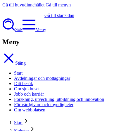
Gå till huvudinnehållet
Gå till menyn
Gå till startsidan
Sök
Meny
Meny
Stäng
Start
Avdelningar och mottagningar
Ditt besök
Om sjukhuset
Jobb och karriär
Forskning, utveckling, utbildning och innovation
För vårdgivare och myndigheter
Om webbplatsen
Start
Nyheter