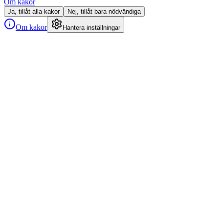
Om kakor
Ja, tillåt alla kakor
Nej, tillåt bara nödvändiga
Om kakor
Hantera inställningar