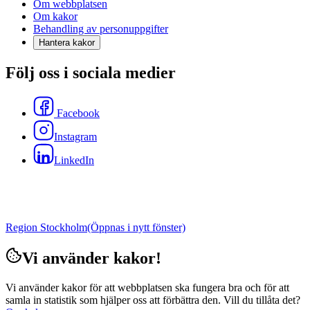
Om webbplatsen
Om kakor
Behandling av personuppgifter
Hantera kakor
Följ oss i sociala medier
Facebook
Instagram
LinkedIn
Region Stockholm
(Öppnas i nytt fönster)
Vi använder kakor!
Vi använder kakor för att webbplatsen ska fungera bra och för att
samla in statistik som hjälper oss att förbättra den. Vill du tillåta det?