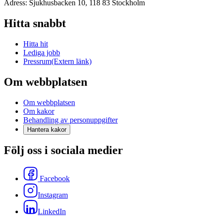
Adress: Sjukhusbacken 10, 118 83 Stockholm
Hitta snabbt
Hitta hit
Lediga jobb
Pressrum
(Extern länk)
Om webbplatsen
Om webbplatsen
Om kakor
Behandling av personuppgifter
Hantera kakor
Följ oss i sociala medier
Facebook
Instagram
LinkedIn