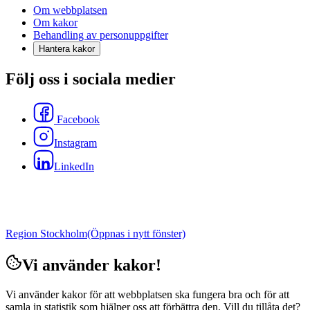
Om webbplatsen
Om kakor
Behandling av personuppgifter
Hantera kakor
Följ oss i sociala medier
Facebook
Instagram
LinkedIn
Region Stockholm
(Öppnas i nytt fönster)
Vi använder kakor!
Vi använder kakor för att webbplatsen ska fungera bra och för att
samla in statistik som hjälper oss att förbättra den. Vill du tillåta det?