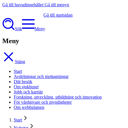
Gå till huvudinnehållet
Gå till menyn
Gå till startsidan
Sök
Meny
Meny
Stäng
Start
Avdelningar och mottagningar
Ditt besök
Om sjukhuset
Jobb och karriär
Forskning, utveckling, utbildning och innovation
För vårdgivare och myndigheter
Om webbplatsen
Start
Nyheter