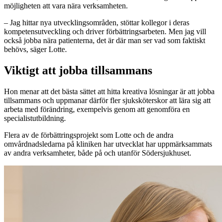
möjligheten att vara nära verksamheten.
– Jag hittar nya utvecklingsområden, stöttar kollegor i deras
kompetensutveckling och driver förbättringsarbeten. Men jag vill
också jobba nära patienterna, det är där man ser vad som faktiskt
behövs, säger Lotte.
Viktigt att jobba tillsammans
Hon menar att det bästa sättet att hitta kreativa lösningar är att jobba
tillsammans och uppmanar därför fler sjuksköterskor att lära sig att
arbeta med förändring, exempelvis genom att genomföra en
specialistutbildning.
Flera av de förbättringsprojekt som Lotte och de andra
omvårdnadsledarna på kliniken har utvecklat har uppmärksammats
av andra verksamheter, både på och utanför Södersjukhuset.