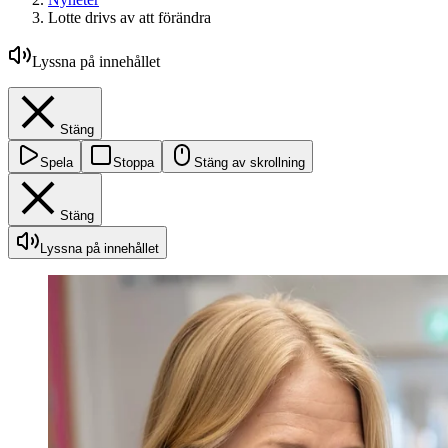
Lotte drivs av att förändra
Lyssna på innehållet
Stäng
Spela
Stoppa
Stäng av skrollning
Stäng
Lyssna på innehållet