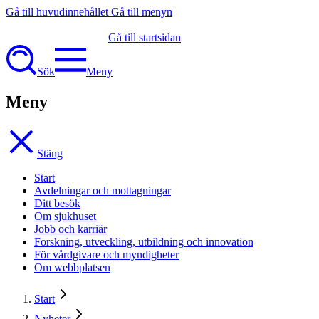
Gå till huvudinnehållet
Gå till menyn
Gå till startsidan
Sök
Meny
Meny
Stäng
Start
Avdelningar och mottagningar
Ditt besök
Om sjukhuset
Jobb och karriär
Forskning, utveckling, utbildning och innovation
För vårdgivare och myndigheter
Om webbplatsen
Start
Nyheter