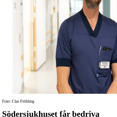
Foto:
Clas Fröhling
Södersjukhuset får bedriva