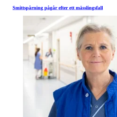
Smittspårning pågår efter ett mässlingsfall