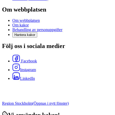
Om webbplatsen
Om webbplatsen
Om kakor
Behandling av personuppgifter
Hantera kakor
Följ oss i sociala medier
Facebook
Instagram
LinkedIn
Region Stockholm
(Öppnas i nytt fönster)
Vi använder kakor!