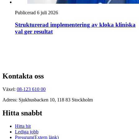
Publicerad 6 juli 2026
Strukturerad implementering av kloka kliniska
val ger resultat
Kontakta oss
Växel:
08-123 610 00
Adress: Sjukhusbacken 10, 118 83 Stockholm
Hitta snabbt
Hitta hit
Lediga jobb
Pressrum
(Extern länk)