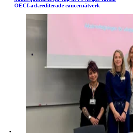
OECI-ackrediterade cancernätverk