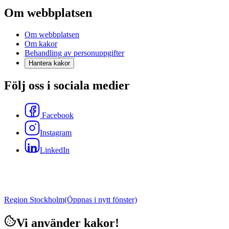
Om webbplatsen
Om webbplatsen
Om kakor
Behandling av personuppgifter
Hantera kakor
Följ oss i sociala medier
Facebook
Instagram
LinkedIn
Region Stockholm
(Öppnas i nytt fönster)
Vi använder kakor!