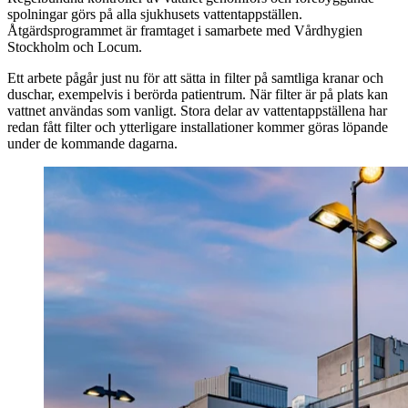
spolningar görs på alla sjukhusets vattentappställen.
Åtgärdsprogrammet är framtaget i samarbete med Vårdhygien
Stockholm och Locum.
Ett arbete pågår just nu för att sätta in filter på samtliga kranar och
duschar, exempelvis i berörda patientrum. När filter är på plats kan
vattnet användas som vanligt. Stora delar av vattentappställena har
redan fått filter och ytterligare installationer kommer göras löpande
under de kommande dagarna.