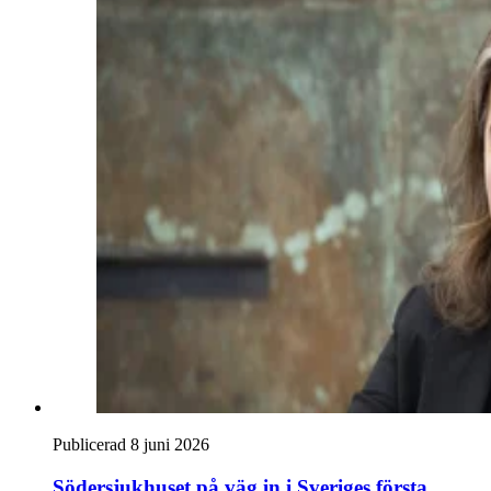
Publicerad 8 juni 2026
Södersjukhuset på väg in i Sveriges första