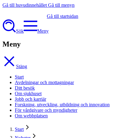
Gå till huvudinnehållet
Gå till menyn
Gå till startsidan
Sök
Meny
Meny
Stäng
Start
Avdelningar och mottagningar
Ditt besök
Om sjukhuset
Jobb och karriär
Forskning, utveckling, utbildning och innovation
För vårdgivare och myndigheter
Om webbplatsen
Start
Nyheter