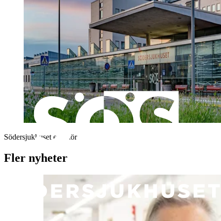
Södersjukhuset exteriör
Fler nyheter