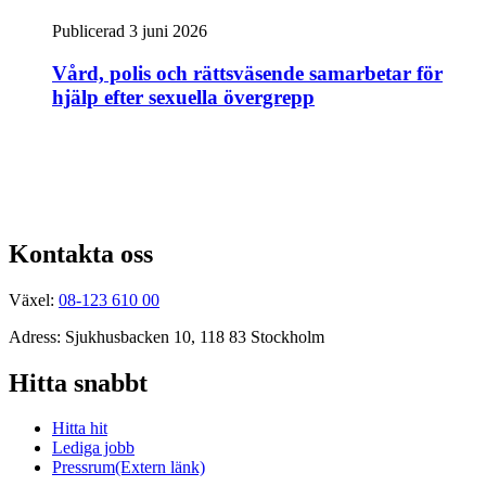
Publicerad 3 juni 2026
Vård, polis och rättsväsende samarbetar för
hjälp efter sexuella övergrepp
Kontakta oss
Växel:
08-123 610 00
Adress: Sjukhusbacken 10, 118 83 Stockholm
Hitta snabbt
Hitta hit
Lediga jobb
Pressrum
(Extern länk)