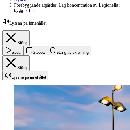
Förebyggande åtgärder: Låg koncentration av Legionella i
byggnad 18
Lyssna på innehållet
Stäng
Spela
Stoppa
Stäng av skrollning
Stäng
Lyssna på innehållet