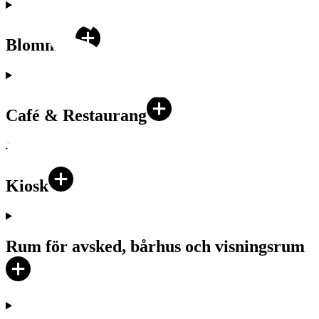
Blommor
Café & Restaurang
Kiosk
Rum för avsked, bårhus och visningsrum