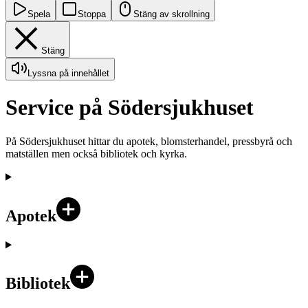
Spela
Stoppa
Stäng av skrollning
Stäng
Lyssna på innehållet
Service på Södersjukhuset
På Södersjukhuset hittar du apotek, blomsterhandel, pressbyrå och
matställen men också bibliotek och kyrka.
Apotek
Bibliotek