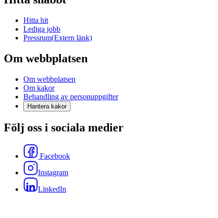
Hitta hit
Lediga jobb
Pressrum
(Extern länk)
Om webbplatsen
Om webbplatsen
Om kakor
Behandling av personuppgifter
Hantera kakor
Följ oss i sociala medier
Facebook
Instagram
LinkedIn