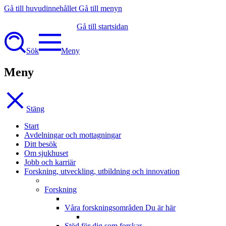
Gå till huvudinnehållet
Gå till menyn
Gå till startsidan
Sök
Meny
Meny
Stäng
Start
Avdelningar och mottagningar
Ditt besök
Om sjukhuset
Jobb och karriär
Forskning, utveckling, utbildning och innovation
Forskning
Våra forskningsområden
Du är här
Stöd för dig som forskar