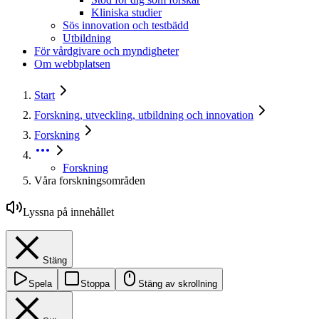
Kliniska studier
Sös innovation och testbädd
Utbildning
För vårdgivare och myndigheter
Om webbplatsen
Start
Forskning, utveckling, utbildning och innovation
Forskning
Forskning
Våra forskningsområden
Lyssna på innehållet
Stäng
Spela
Stoppa
Stäng av skrollning