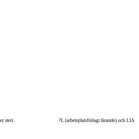
er steriltekniker kan få göra APL (arbetsplatsförlagt lärande) och LIA