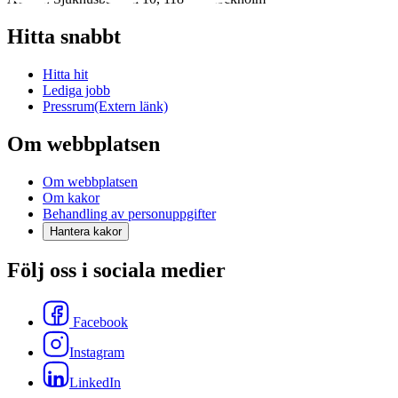
Hitta snabbt
Hitta hit
Lediga jobb
Pressrum
(Extern länk)
Om webbplatsen
Om webbplatsen
Om kakor
Behandling av personuppgifter
Hantera kakor
Följ oss i sociala medier
Facebook
Instagram
LinkedIn