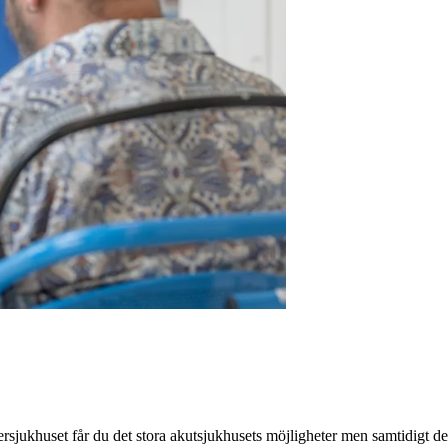
ersjukhuset får du det stora akutsjukhusets möjligheter men samtidigt d