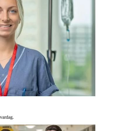
 vardag.