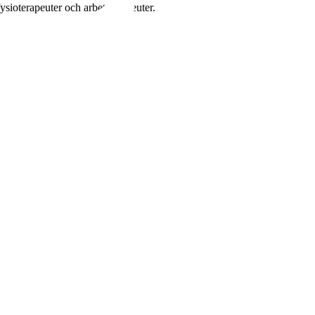
sioterapeuter och arbetsterapeuter.
.