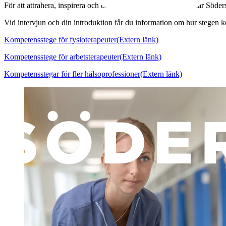
För att attrahera, inspirera och behålla våra medarbetare arbetar S
Vid intervjun och din introduktion får du information om hur stegen kom
Kompetensstege för fysioterapeuter
(Extern länk)
Kompetensstege för arbetsterapeuter
(Extern länk)
Kompetensstegar för fler hälsoprofessioner
(Extern länk)