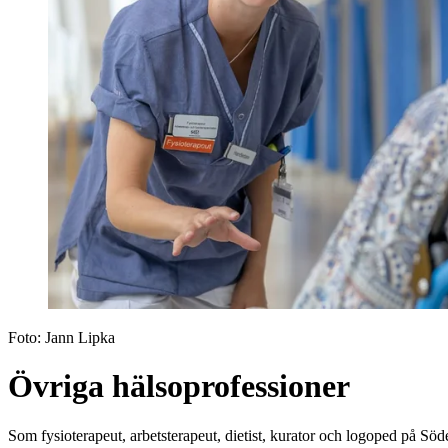
Foto:
Jann Lipka
Övriga hälsoprofessioner
Som fysioterapeut, arbetsterapeut, dietist, kurator och logoped på Söd