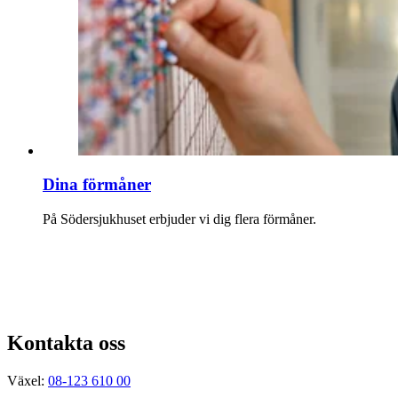
Dina förmåner
På Söder­sjukhuset erbjuder vi dig flera förmåner.
Kontakta oss
Växel:
08-123 610 00