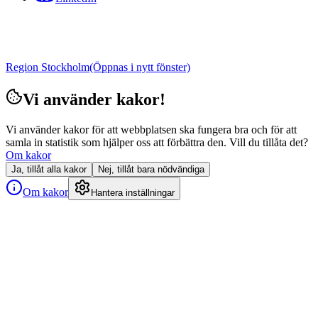
Region Stockholm
(Öppnas i nytt fönster)
Vi använder kakor!
Vi använder kakor för att webbplatsen ska fungera bra och för att
samla in statistik som hjälper oss att förbättra den. Vill du tillåta det?
Om kakor
Ja, tillåt alla kakor
Nej, tillåt bara nödvändiga
Om kakor
Hantera inställningar