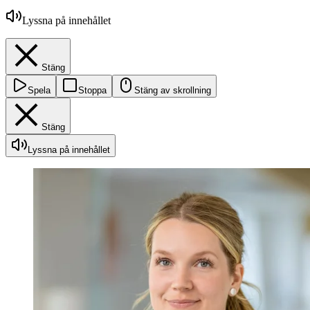
Lyssna på innehållet
Stäng
Spela
Stoppa
Stäng av skrollning
Stäng
Lyssna på innehållet