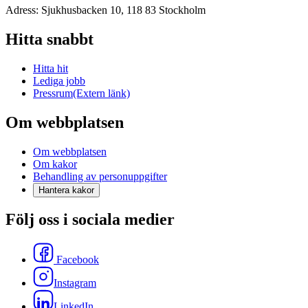
Adress: Sjukhusbacken 10, 118 83 Stockholm
Hitta snabbt
Hitta hit
Lediga jobb
Pressrum
(Extern länk)
Om webbplatsen
Om webbplatsen
Om kakor
Behandling av personuppgifter
Hantera kakor
Följ oss i sociala medier
Facebook
Instagram
LinkedIn