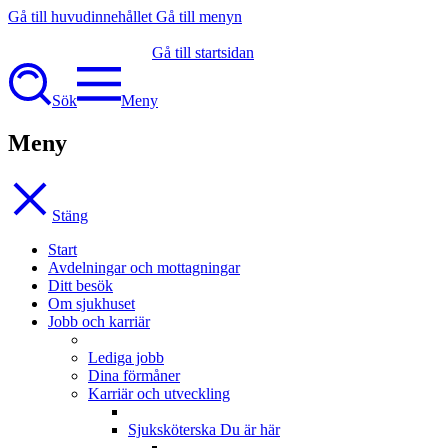
Gå till huvudinnehållet
Gå till menyn
Gå till startsidan
Sök
Meny
Meny
Stäng
Start
Avdelningar och mottagningar
Ditt besök
Om sjukhuset
Jobb och karriär
Lediga jobb
Dina förmåner
Karriär och utveckling
Sjuksköterska
Du är här