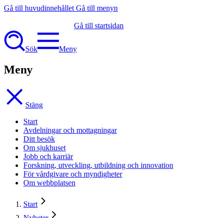
Gå till huvudinnehållet
Gå till menyn
Gå till startsidan
Sök
Meny
Meny
Stäng
Start
Avdelningar och mottagningar
Ditt besök
Om sjukhuset
Jobb och karriär
Forskning, utveckling, utbildning och innovation
För vårdgivare och myndigheter
Om webbplatsen
Start
Nyheter