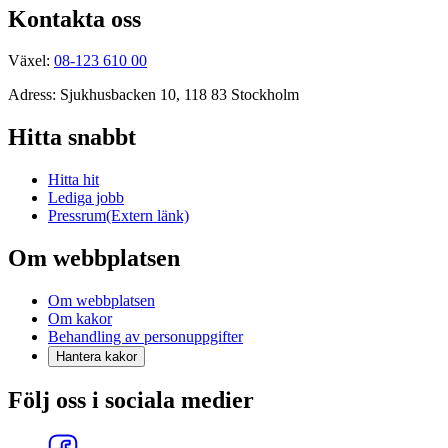
Kontakta oss
Växel:
08-123 610 00
Adress: Sjukhusbacken 10, 118 83 Stockholm
Hitta snabbt
Hitta hit
Lediga jobb
Pressrum
(Extern länk)
Om webbplatsen
Om webbplatsen
Om kakor
Behandling av personuppgifter
Hantera kakor
Följ oss i sociala medier