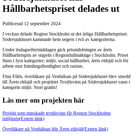
Hållbarhetspriset delades ut
Publicerad 12 september 2024
I veckan delade Region Stockholm ut det årliga Hållbarhetspriset.
Södersjukhuset kammade hem segern i två av kategorierna.
Under tisdagseftermiddagen gick prisutdelningen av årets
Hållbarhetspris av stapeln i Regionfullmäktige i Stockholm. Priset
finns i fyra kategorier; miljö, social hållbarhet, årets eldsjäl och för
arbete mot främlingsfientlighet och rasism.
Finn Filén, överläkare på Venhälsan på Södersjukhuset blev utsedd
till Årets eldsjäl och projektet Textilsvinn på Södersjukhuset vann i
kategorin miljö. Stort grattis!
Läs mer om projekten här
Projekt som minskade textilsvinn får Region Stockholms
miljöpris
(Extern länk)
Överläkare på Venhälsan blir Årets eldsjäl
(Extern länk)