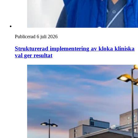
Publicerad 6 juli 2026
Strukturerad implementering av kloka kliniska
val ger resultat