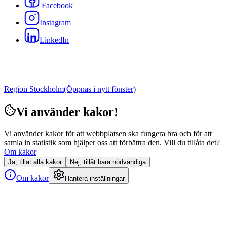
Facebook
Instagram
LinkedIn
Region Stockholm
(Öppnas i nytt fönster)
Vi använder kakor!
Vi använder kakor för att webbplatsen ska fungera bra och för att
samla in statistik som hjälper oss att förbättra den. Vill du tillåta det?
Om kakor
Ja, tillåt alla kakor
Nej, tillåt bara nödvändiga
Om kakor
Hantera inställningar