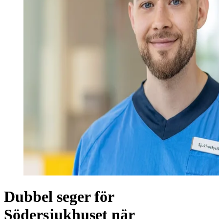
Dubbel seger för
Södersjukhuset när