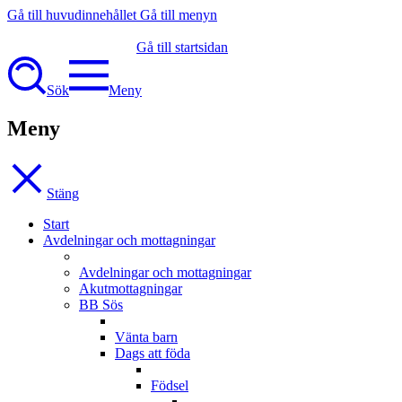
Gå till huvudinnehållet
Gå till menyn
Gå till startsidan
Sök
Meny
Meny
Stäng
Start
Avdelningar och mottagningar
Avdelningar och mottagningar
Akutmottagningar
BB Sös
Vänta barn
Dags att föda
Födsel