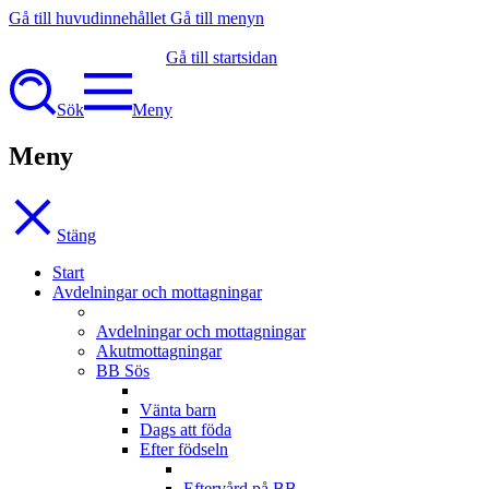
Gå till huvudinnehållet
Gå till menyn
Gå till startsidan
Sök
Meny
Meny
Stäng
Start
Avdelningar och mottagningar
Avdelningar och mottagningar
Akutmottagningar
BB Sös
Vänta barn
Dags att föda
Efter födseln
Eftervård på BB