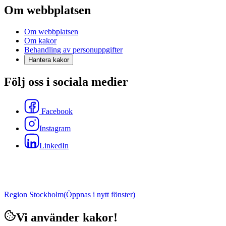
Om webbplatsen
Om webbplatsen
Om kakor
Behandling av personuppgifter
Hantera kakor
Följ oss i sociala medier
Facebook
Instagram
LinkedIn
Region Stockholm
(Öppnas i nytt fönster)
Vi använder kakor!