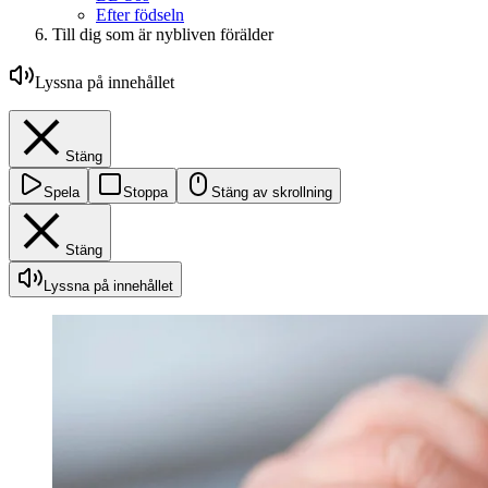
Efter födseln
Till dig som är nybliven förälder
Lyssna på innehållet
Stäng
Spela
Stoppa
Stäng av skrollning
Stäng
Lyssna på innehållet