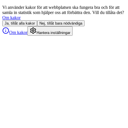
Vi använder kakor för att webbplatsen ska fungera bra och för att
samla in statistik som hjälper oss att förbättra den. Vill du tillåta det?
Om kakor
Ja, tillåt alla kakor
Nej, tillåt bara nödvändiga
Om kakor
Hantera inställningar