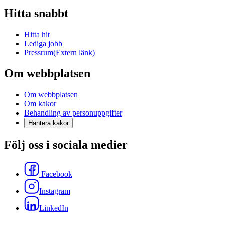
Hitta snabbt
Hitta hit
Lediga jobb
Pressrum
(Extern länk)
Om webbplatsen
Om webbplatsen
Om kakor
Behandling av personuppgifter
Hantera kakor
Följ oss i sociala medier
Facebook
Instagram
LinkedIn