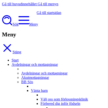
Gå till huvudinnehållet
Gå till menyn
Gå till startsidan
Sök
Meny
Meny
Stäng
Start
Avdelningar och mottagningar
Avdelningar och mottagningar
Akutmottagningar
BB Sös
Vänta barn
Välj oss som förlossningsklinik
Förbered dig inför födseln