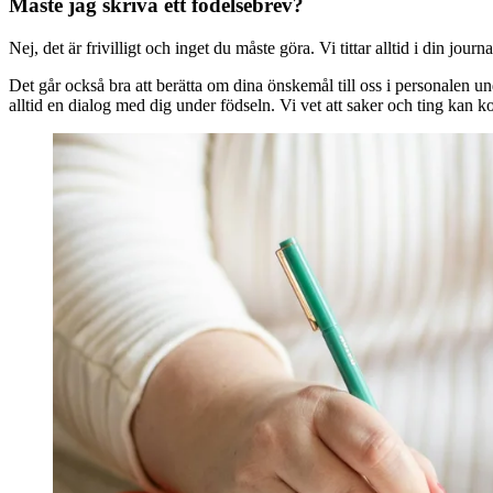
Måste jag skriva ett födelsebrev?
Nej, det är frivilligt och inget du måste göra. Vi tittar alltid i din 
Det går också bra att berätta om dina önskemål till oss i personalen u
alltid en dialog med dig under födseln. Vi vet att saker och ting kan 