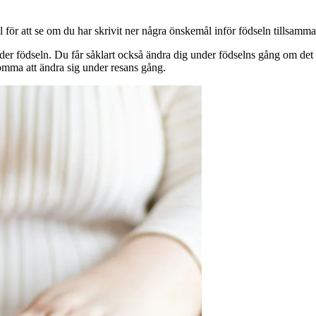
journal för att se om du har skrivit ner några önskemål inför födseln ti
nder födseln. Du får såklart också ändra dig under födselns gång om det s
komma att ändra sig under resans gång.