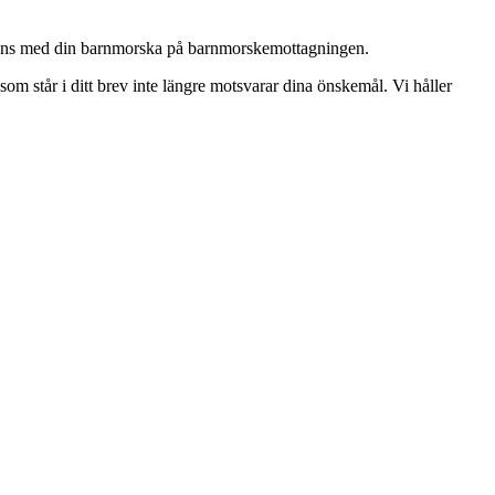
llsammans med din barnmorska på barnmorskemottagningen.
om står i ditt brev inte längre motsvarar dina önskemål. Vi håller