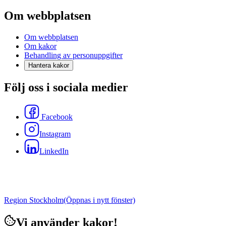
Om webbplatsen
Om webbplatsen
Om kakor
Behandling av personuppgifter
Hantera kakor
Följ oss i sociala medier
Facebook
Instagram
LinkedIn
Region Stockholm
(Öppnas i nytt fönster)
Vi använder kakor!