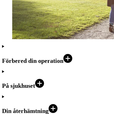
Förbered din operation
På sjukhuset
Din återhämtning