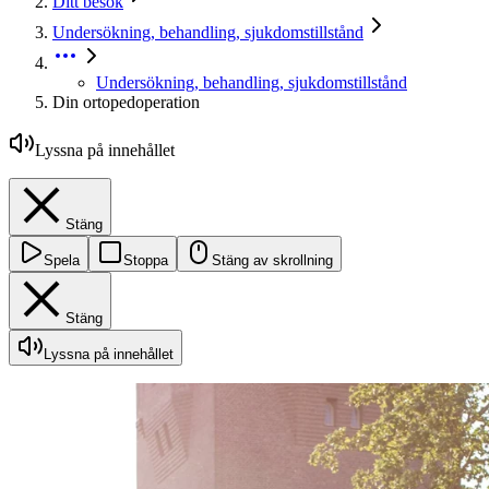
Ditt besök
Undersökning, behandling, sjukdomstillstånd
Undersökning, behandling, sjukdomstillstånd
Din ortopedoperation
Lyssna på innehållet
Stäng
Spela
Stoppa
Stäng av skrollning
Stäng
Lyssna på innehållet