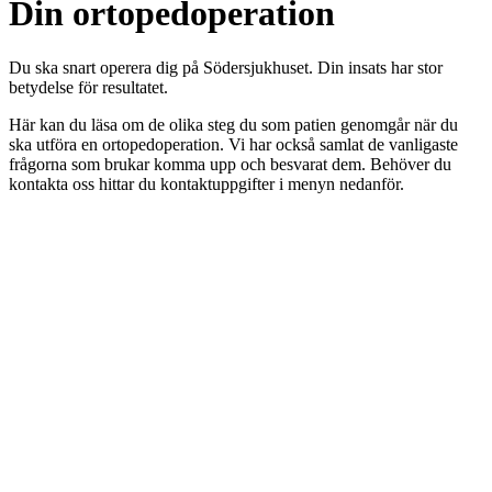
Din ortoped­operation
Du ska snart operera dig på Södersjukhuset. Din insats har stor
betydelse för resultatet.
Här kan du läsa om de olika steg du som patien genomgår när du
ska utföra en ortopedoperation. Vi har också samlat de vanligaste
frågorna som brukar komma upp och besvarat dem. Behöver du
kontakta oss hittar du kontaktuppgifter i menyn nedanför.