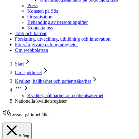
Press
Konsten på Sös
Organisation
Behandling av personuppgifter
Kontakta oss
Jobb och karriär
Forskning, utveckling, utbildning och innovation
För vårdgivare och myndigheter
Om webbplatsen
Start
Om sjukhuset
Kvalitet, hållbarhet och patientsäkerhet
Kvalitet, hållbarhet och patientsäkerhet
Nationella kvalitetsregister
Lyssna på innehållet
Stäng