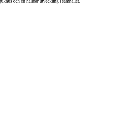
sjukhus och en hållbar utveckling i samhället.