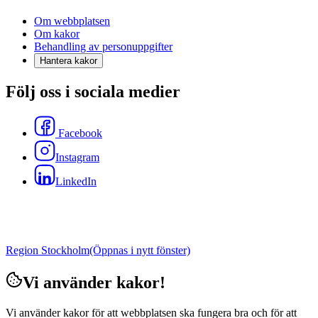
Om webbplatsen
Om kakor
Behandling av personuppgifter
Hantera kakor
Följ oss i sociala medier
Facebook
Instagram
LinkedIn
Region Stockholm
(Öppnas i nytt fönster)
Vi använder kakor!
Vi använder kakor för att webbplatsen ska fungera bra och för att