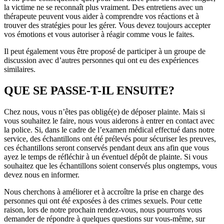
la victime ne se reconnaît plus vraiment. Des entretiens avec un
thérapeute peuvent vous aider à comprendre vos réactions et à
trouver des stratégies pour les gérer. Vous devez toujours accepter
vos émotions et vous autoriser à réagir comme vous le faites.
Il peut également vous être proposé de participer à un groupe de
discussion avec d’autres personnes qui ont eu des expériences
similaires.
QUE SE PASSE-T-IL ENSUITE?
Chez nous, vous n’êtes pas obligé(e) de déposer plainte. Mais si
vous souhaitez le faire, nous vous aiderons à entrer en contact avec
la police. Si, dans le cadre de l’examen médical effectué dans notre
service, des échantillons ont été prélevés pour sécuriser les preuves,
ces échantillons seront conservés pendant deux ans afin que vous
ayez le temps de réfléchir à un éventuel dépôt de plainte. Si vous
souhaitez que les échantillons soient conservés plus ongtemps, vous
devez nous en informer.
Nous cherchons à améliorer et à accroître la prise en charge des
personnes qui ont été exposées à des crimes sexuels. Pour cette
raison, lors de notre prochain rendez-vous, nous pourrons vous
demander de répondre à quelques questions sur vous-même, sur