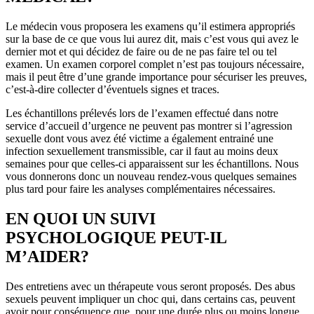
Le médecin vous proposera les examens qu’il estimera appropriés
sur la base de ce que vous lui aurez dit, mais c’est vous qui avez le
dernier mot et qui décidez de faire ou de ne pas faire tel ou tel
examen. Un examen corporel complet n’est pas toujours nécessaire,
mais il peut être d’une grande importance pour sécuriser les preuves,
c’est-à-dire collecter d’éventuels signes et traces.
Les échantillons prélevés lors de l’examen effectué dans notre
service d’accueil d’urgence ne peuvent pas montrer si l’agression
sexuelle dont vous avez été victime a également entrainé une
infection sexuellement transmissible, car il faut au moins deux
semaines pour que celles-ci apparaissent sur les échantillons. Nous
vous donnerons donc un nouveau rendez-vous quelques semaines
plus tard pour faire les analyses complémentaires nécessaires.
EN QUOI UN SUIVI
PSYCHOLOGIQUE PEUT-IL
M’AIDER?
Des entretiens avec un thérapeute vous seront proposés. Des abus
sexuels peuvent impliquer un choc qui, dans certains cas, peuvent
avoir pour conséquence que, pour une durée plus ou moins longue,