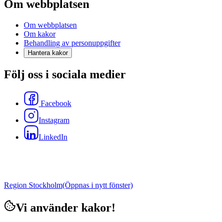
Om webbplatsen
Om webbplatsen
Om kakor
Behandling av personuppgifter
Hantera kakor
Följ oss i sociala medier
Facebook
Instagram
LinkedIn
Region Stockholm
(Öppnas i nytt fönster)
Vi använder kakor!