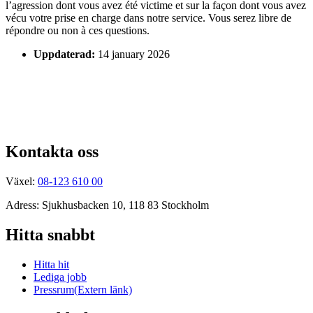
l’agression dont vous avez été victime et sur la façon dont vous avez
vécu votre prise en charge dans notre service. Vous serez libre de
répondre ou non à ces questions.
Uppdaterad:
14 january 2026
Kontakta oss
Växel:
08-123 610 00
Adress: Sjukhusbacken 10, 118 83 Stockholm
Hitta snabbt
Hitta hit
Lediga jobb
Pressrum
(Extern länk)