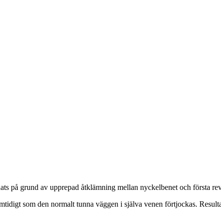
ats på grund av upprepad åtklämning mellan nyckelbenet och första rev
igt som den normalt tunna väggen i själva venen förtjockas. Resultatet 