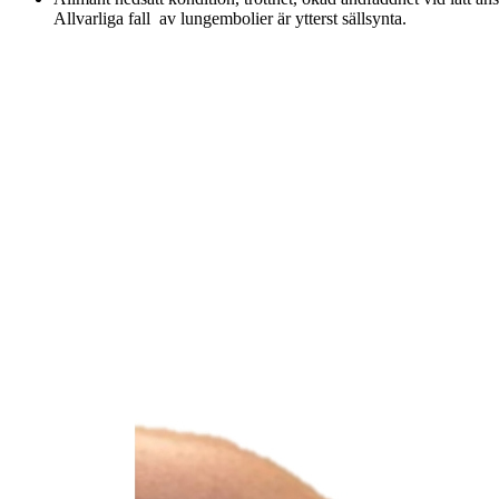
Allvarliga fall av
lungembolier är ytterst sällsynta.