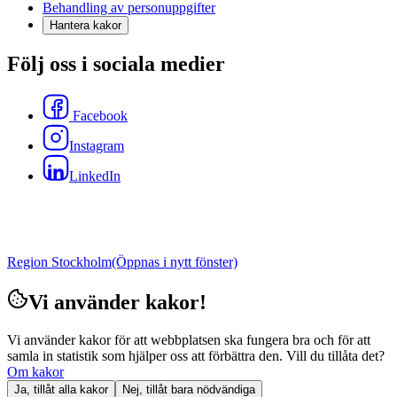
Behandling av personuppgifter
Hantera kakor
Följ oss i sociala medier
Facebook
Instagram
LinkedIn
Region Stockholm
(Öppnas i nytt fönster)
Vi använder kakor!
Vi använder kakor för att webbplatsen ska fungera bra och för att
samla in statistik som hjälper oss att förbättra den. Vill du tillåta det?
Om kakor
Ja, tillåt alla kakor
Nej, tillåt bara nödvändiga