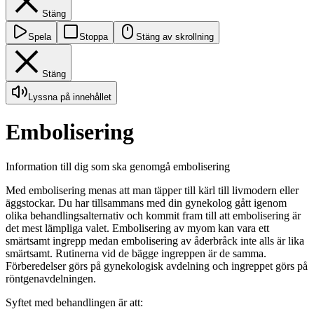
Stäng
Spela
Stoppa
Stäng av skrollning
Stäng
Lyssna på innehållet
Embolisering
Information till dig som ska genomgå embolisering
Med embolisering menas att man täpper till kärl till livmodern eller
äggstockar. Du har tillsammans med din gynekolog gått igenom
olika behandlingsalternativ och kommit fram till att embolisering är
det mest lämpliga valet. Embolisering av myom kan vara ett
smärtsamt ingrepp medan embolisering av åderbråck inte alls är lika
smärtsamt. Rutinerna vid de bägge ingreppen är de samma.
Förberedelser görs på gynekologisk avdelning och ingreppet görs på
röntgenavdelningen.
Syftet med behandlingen är att: