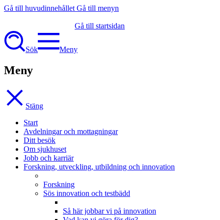
Gå till huvudinnehållet
Gå till menyn
Gå till startsidan
Sök
Meny
Meny
Stäng
Start
Avdelningar och mottagningar
Ditt besök
Om sjukhuset
Jobb och karriär
Forskning, utveckling, utbildning och innovation
Forskning
Sös innovation och testbädd
Så här jobbar vi på innovation
Vad kan vi göra för dig?