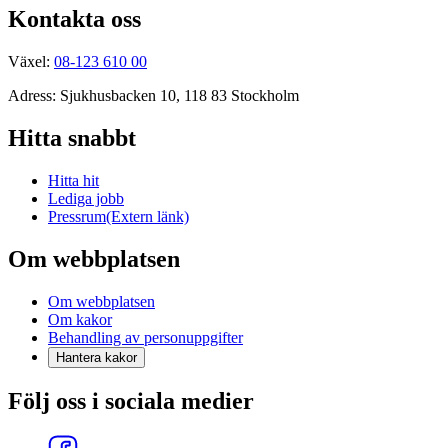
Kontakta oss
Växel:
08-123 610 00
Adress: Sjukhusbacken 10, 118 83 Stockholm
Hitta snabbt
Hitta hit
Lediga jobb
Pressrum
(Extern länk)
Om webbplatsen
Om webbplatsen
Om kakor
Behandling av personuppgifter
Hantera kakor
Följ oss i sociala medier