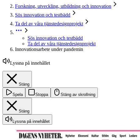
Forskning, utveckling, utbildning och innovation
Sös innovation och testbädd
Ta del av våra tjänstedesignprojekt
Sös innovation och testbädd
Ta del av våra tjänstedesignprojekt
Innovationsarbete under pandemin
Lyssna på innehållet
Stäng
Spela
Stoppa
Stäng av skrollning
Stäng
Lyssna på innehållet