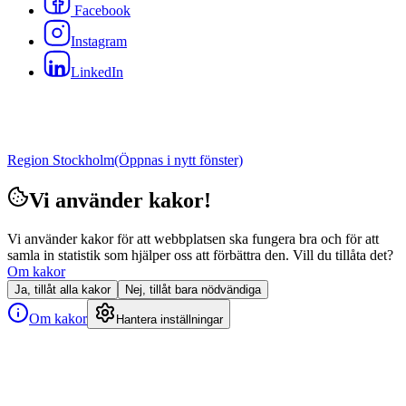
Facebook
Instagram
LinkedIn
Region Stockholm
(Öppnas i nytt fönster)
Vi använder kakor!
Vi använder kakor för att webbplatsen ska fungera bra och för att
samla in statistik som hjälper oss att förbättra den. Vill du tillåta det?
Om kakor
Ja, tillåt alla kakor
Nej, tillåt bara nödvändiga
Om kakor
Hantera inställningar