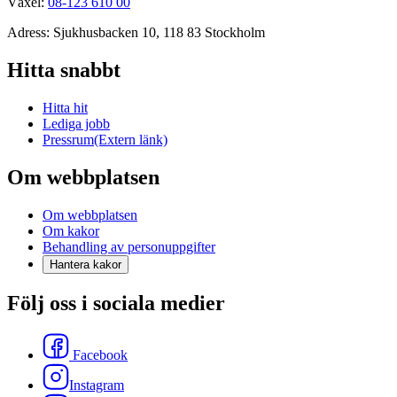
Växel:
08-123 610 00
Adress: Sjukhusbacken 10, 118 83 Stockholm
Hitta snabbt
Hitta hit
Lediga jobb
Pressrum
(Extern länk)
Om webbplatsen
Om webbplatsen
Om kakor
Behandling av personuppgifter
Hantera kakor
Följ oss i sociala medier
Facebook
Instagram