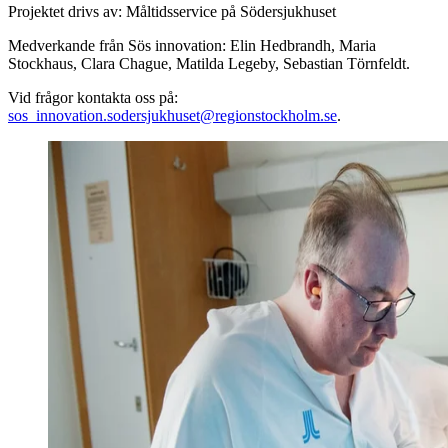
Projektet drivs av: Måltidsservice på Södersjukhuset
Medverkande från Sös innovation: Elin Hedbrandh, Maria
Stockhaus, Clara Chague, Matilda Legeby, Sebastian Törnfeldt.
Vid frågor kontakta oss på:
sos_innovation.sodersjukhuset@regionstockholm.se
.