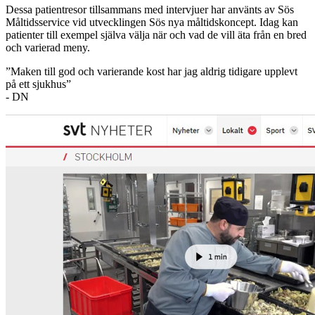
Dessa patientresor tillsammans med intervjuer har använts av Sös
Måltidsservice vid utvecklingen Sös nya måltidskoncept. Idag kan
patienter till exempel själva välja när och vad de vill äta från en bred
och varierad meny.
”Maken till god och varierande kost har jag aldrig tidigare upplevt
på ett sjukhus”
- DN