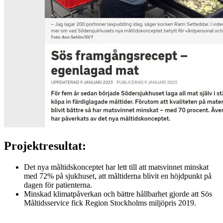
Projektresultat:
Det nya måltidskonceptet har lett till att matsvinnet minskat
med 72% på sjukhuset, att måltiderna blivit en höjdpunkt på
dagen för patienterna.
Minskad klimatpåverkan och bättre hållbarhet gjorde att Sös
Måltidsservice fick Region Stockholms miljöpris 2019.