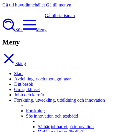
Gå till huvudinnehållet
Gå till menyn
Gå till startsidan
Sök
Meny
Meny
Stäng
Start
Avdelningar och mottagningar
Ditt besök
Om sjukhuset
Jobb och karriär
Forskning, utveckling, utbildning och innovation
Forskning
Sös innovation och testbädd
Så här jobbar vi på innovation
Vad kan vi göra för dig?