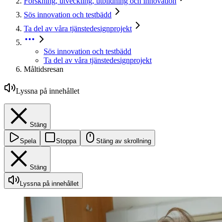
Forskning, utveckling, utbildning och innovation
Sös innovation och testbädd
Ta del av våra tjänstedesignprojekt
Sös innovation och testbädd
Ta del av våra tjänstedesignprojekt
Måltidsresan
Lyssna på innehållet
Stäng
Spela
Stoppa
Stäng av skrollning
Stäng
Lyssna på innehållet