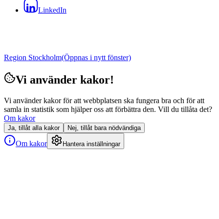
LinkedIn
Region Stockholm
(Öppnas i nytt fönster)
Vi använder kakor!
Vi använder kakor för att webbplatsen ska fungera bra och för att
samla in statistik som hjälper oss att förbättra den. Vill du tillåta det?
Om kakor
Ja, tillåt alla kakor
Nej, tillåt bara nödvändiga
Om kakor
Hantera inställningar