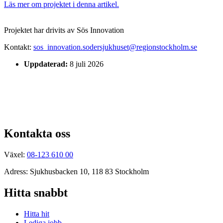
Läs mer om projektet i denna artikel.
Projektet har drivits av Sös Innovation
Kontakt:
sos_innovation.sodersjukhuset@regionstockholm.se
Uppdaterad:
8 juli 2026
Kontakta oss
Växel:
08-123 610 00
Adress: Sjukhusbacken 10, 118 83 Stockholm
Hitta snabbt
Hitta hit
Lediga jobb