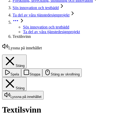
Forskning, utveckling, utbildning och innovation
Sös innovation och testbädd
Ta del av våra tjänstedesignprojekt
Sös innovation och testbädd
Ta del av våra tjänstedesignprojekt
Textilsvinn
Lyssna på innehållet
Stäng
Spela
Stoppa
Stäng av skrollning
Stäng
Lyssna på innehållet
Textilsvinn