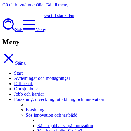
Gå till huvudinnehållet
Gå till menyn
Gå till startsidan
Sök
Meny
Meny
Stäng
Start
Avdelningar och mottagningar
Ditt besök
Om sjukhuset
Jobb och karriär
Forskning, utveckling, utbildning och innovation
Forskning
Sös innovation och testbädd
Så här jobbar vi på innovation
Vad kan vi göra för dig?