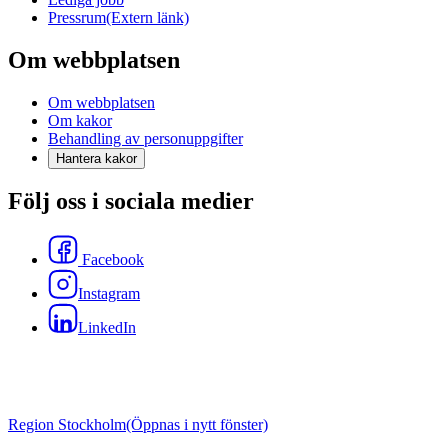
Pressrum
(Extern länk)
Om webbplatsen
Om webbplatsen
Om kakor
Behandling av personuppgifter
Hantera kakor
Följ oss i sociala medier
Facebook
Instagram
LinkedIn
Region Stockholm
(Öppnas i nytt fönster)