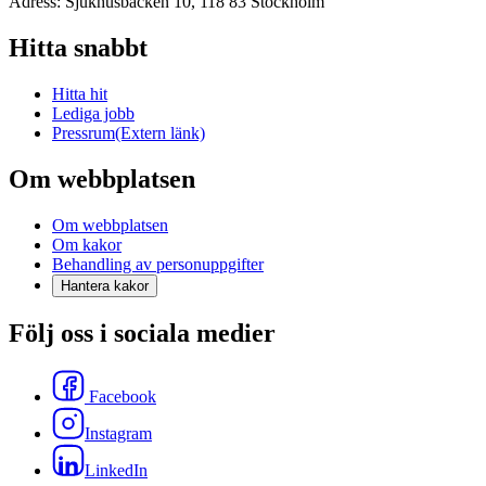
Adress: Sjukhusbacken 10, 118 83 Stockholm
Hitta snabbt
Hitta hit
Lediga jobb
Pressrum
(Extern länk)
Om webbplatsen
Om webbplatsen
Om kakor
Behandling av personuppgifter
Hantera kakor
Följ oss i sociala medier
Facebook
Instagram
LinkedIn