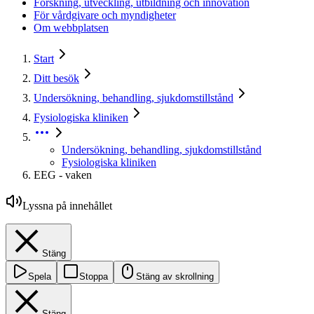
Forskning, utveckling, utbildning och innovation
För vårdgivare och myndigheter
Om webbplatsen
Start
Ditt besök
Undersökning, behandling, sjukdomstillstånd
Fysiologiska kliniken
Undersökning, behandling, sjukdomstillstånd
Fysiologiska kliniken
EEG - vaken
Lyssna på innehållet
Stäng
Spela
Stoppa
Stäng av skrollning
Stäng