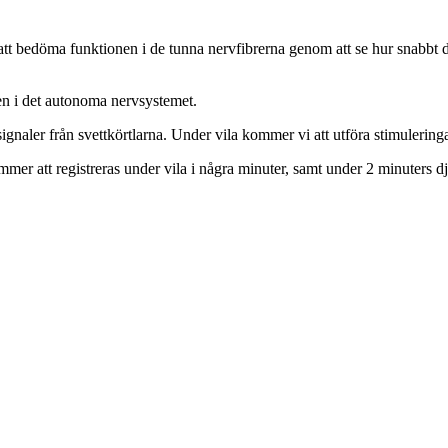
att bedöma funktionen i de tunna nervfibrerna genom att se hur snabbt 
en i det autonoma nervsystemet.
gnaler från svettkörtlarna. Under vila kommer vi att utföra stimuleringar
mmer att registreras under vila i några minuter, samt under 2 minuters 