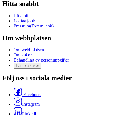
Hitta snabbt
Hitta hit
Lediga jobb
Pressrum
(Extern länk)
Om webbplatsen
Om webbplatsen
Om kakor
Behandling av personuppgifter
Hantera kakor
Följ oss i sociala medier
Facebook
Instagram
LinkedIn