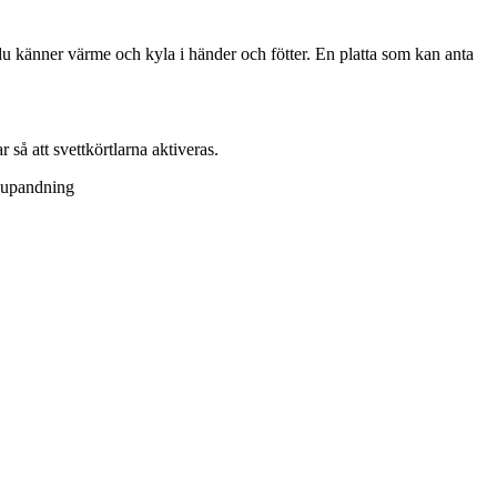
du känner värme och kyla i händer och fötter. En platta som kan anta
 så att svettkörtlarna aktiveras.
djupandning