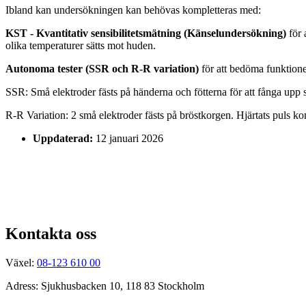
Ibland kan undersökningen kan behövas kompletteras med:
KST - Kvantitativ sensibilitetsmätning (Känselundersökning)
för 
olika temperaturer sätts mot huden.
Autonoma tester (SSR och R-R variation)
för att bedöma funktion
SSR: Små elektroder fästs på händerna och fötterna för att fånga upp si
R-R Variation: 2 små elektroder fästs på bröstkorgen. Hjärtats puls ko
Uppdaterad:
12 januari 2026
Kontakta oss
Växel:
08-123 610 00
Adress: Sjukhusbacken 10, 118 83 Stockholm