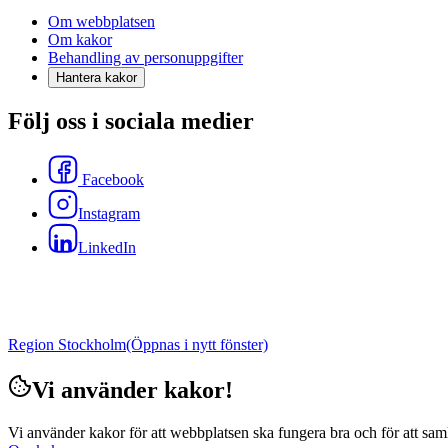
Om webbplatsen
Om kakor
Behandling av personuppgifter
Hantera kakor
Följ oss i sociala medier
Facebook
Instagram
LinkedIn
Region Stockholm
(Öppnas i nytt fönster)
Vi använder kakor!
Vi använder kakor för att webbplatsen ska fungera bra och för att samla i