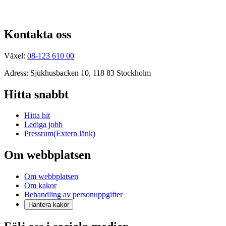
Kontakta oss
Växel:
08-123 610 00
Adress: Sjukhusbacken 10, 118 83 Stockholm
Hitta snabbt
Hitta hit
Lediga jobb
Pressrum
(Extern länk)
Om webbplatsen
Om webbplatsen
Om kakor
Behandling av personuppgifter
Hantera kakor