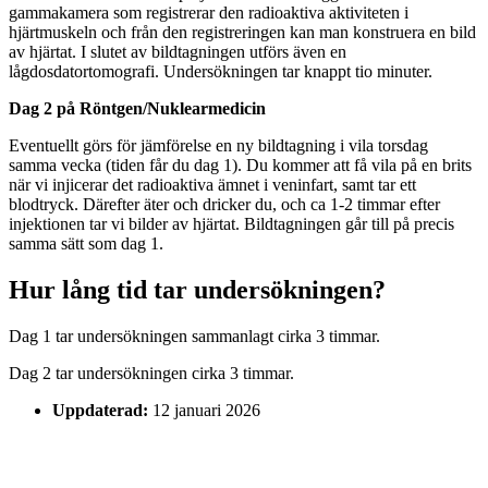
gammakamera som registrerar den radioaktiva aktiviteten i
hjärtmuskeln och från den registreringen kan man konstruera en bild
av hjärtat. I slutet av bildtagningen utförs även en
lågdosdatortomografi. Undersökningen tar knappt tio minuter.
Dag 2 på Röntgen/Nuklearmedicin
Eventuellt görs för jämförelse en ny bildtagning i vila torsdag
samma vecka (tiden får du dag 1). Du kommer att få vila på en brits
när vi injicerar det radioaktiva ämnet i veninfart, samt tar ett
blodtryck. Därefter äter och dricker du, och ca 1-2 timmar efter
injektionen tar vi bilder av hjärtat. Bildtagningen går till på precis
samma sätt som dag 1.
Hur lång tid tar undersökningen?
Dag 1 tar undersökningen sammanlagt cirka 3 timmar.
Dag 2 tar undersökningen cirka 3 timmar.
Uppdaterad:
12 januari 2026