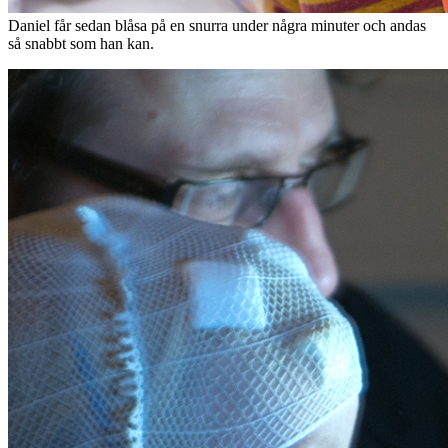
Daniel får sedan blåsa på en snurra under några minuter och andas
så snabbt som han kan.