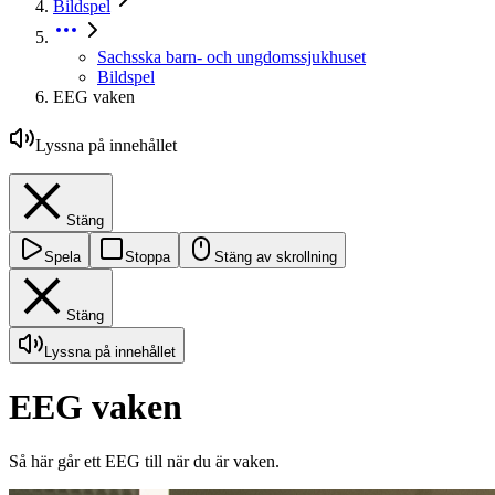
Bildspel
Sachsska barn- och ungdomssjukhuset
Bildspel
EEG vaken
Lyssna på innehållet
Stäng
Spela
Stoppa
Stäng av skrollning
Stäng
Lyssna på innehållet
EEG vaken
Så här går ett EEG till när du är vaken.