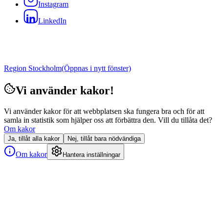
Instagram
LinkedIn
Region Stockholm
(Öppnas i nytt fönster)
Vi använder kakor!
Vi använder kakor för att webbplatsen ska fungera bra och för att
samla in statistik som hjälper oss att förbättra den. Vill du tillåta det?
Om kakor
Ja, tillåt alla kakor
Nej, tillåt bara nödvändiga
Om kakor
Hantera inställningar