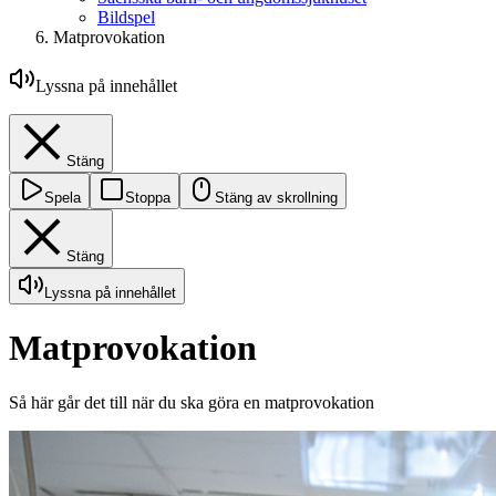
Bildspel
Matprovokation
Lyssna på innehållet
Stäng
Spela
Stoppa
Stäng av skrollning
Stäng
Lyssna på innehållet
Matprovokation
Så här går det till när du ska göra en matprovokation