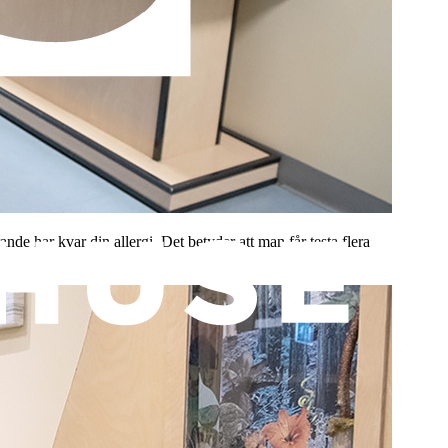
 har kvar din allergi. Det betyder att man får testa flera