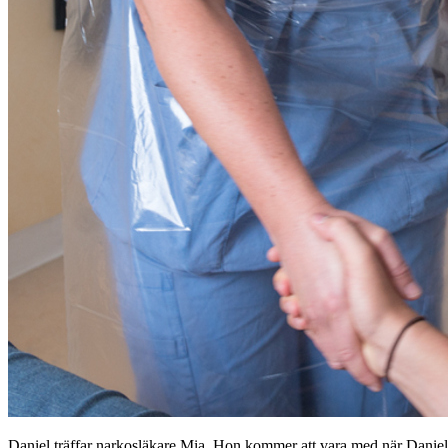
Daniel träffar narkosläkare Mia. Hon kommer att vara med när Daniel sk