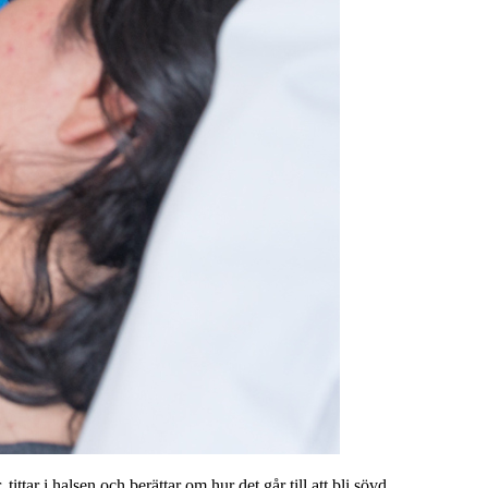
ar i halsen och berättar om hur det går till att bli sövd.