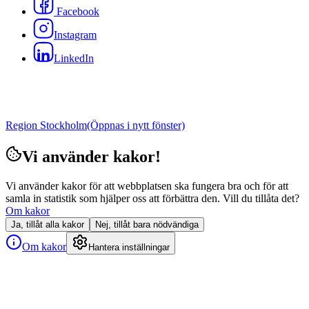
Facebook
Instagram
LinkedIn
Region Stockholm
(Öppnas i nytt fönster)
Vi använder kakor!
Vi använder kakor för att webbplatsen ska fungera bra och för att
samla in statistik som hjälper oss att förbättra den. Vill du tillåta det?
Om kakor
Ja, tillåt alla kakor
Nej, tillåt bara nödvändiga
Om kakor
Hantera inställningar