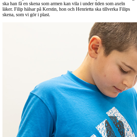
ska han få en skena som armen kan vila i under tiden som axeln
läker. Filip hälsar på Kerstin, hon och Henrietta ska tillverka Filips
skena, som vi gör i plast.