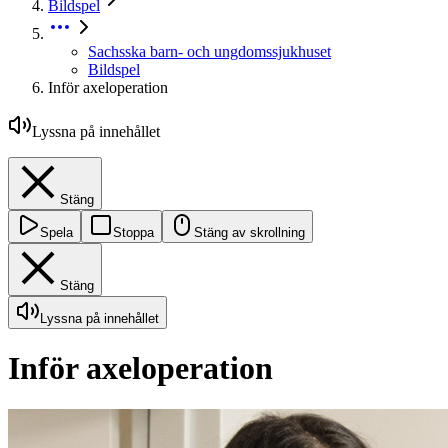
Bildspel
Sachsska barn- och ungdomssjukhuset
Bildspel
Inför axeloperation
Lyssna på innehållet
Stäng
Spela
Stoppa
Stäng av skrollning
Stäng
Lyssna på innehållet
Inför axeloperation