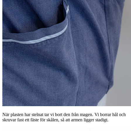
När plasten har stelnat tar vi bort den från magen. Vi borrar hål och
skruvar fast ett fäste för skålen, så att armen ligger stadigt.