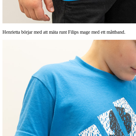
Henrietta börjar med att mäta runt Filips mage med ett måttband.