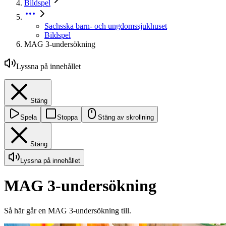
Bildspel
Sachsska barn- och ungdomssjukhuset
Bildspel
MAG 3-undersökning
Lyssna på innehållet
Stäng
Spela
Stoppa
Stäng av skrollning
Stäng
Lyssna på innehållet
MAG 3-undersökning
Så här går en MAG 3-undersökning till.