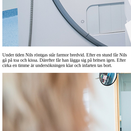
Under tiden Nils röntgas står farmor bredvid. Efter en stund får Nils
gå på toa och kissa. Därefter får han lägga sig på britsen igen. Efter
cirka en timme är undersökningen klar och infarten tas bort.