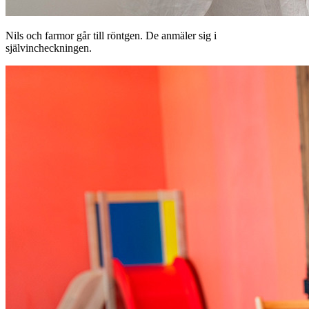
Nils och farmor går till röntgen. De anmäler sig i
självincheckningen.