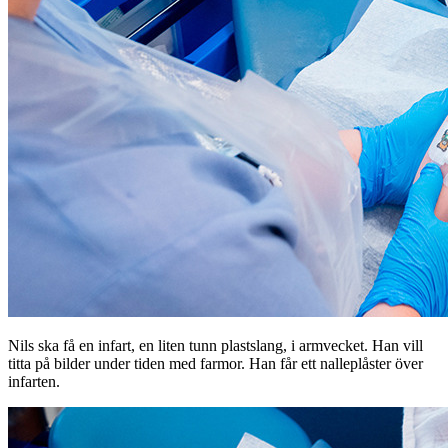
Nils ska få en infart, en liten tunn plastslang, i armvecket. Han vill
titta på bilder under tiden med farmor. Han får ett nalleplåster över
infarten.