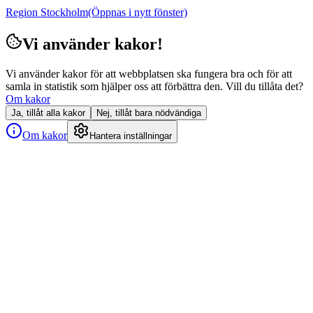
Region Stockholm
(Öppnas i nytt fönster)
Vi använder kakor!
Vi använder kakor för att webbplatsen ska fungera bra och för att
samla in statistik som hjälper oss att förbättra den. Vill du tillåta det?
Om kakor
Ja, tillåt alla kakor
Nej, tillåt bara nödvändiga
Om kakor
Hantera inställningar