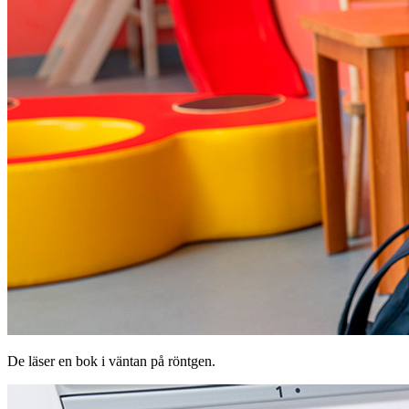
De läser en bok i väntan på röntgen.