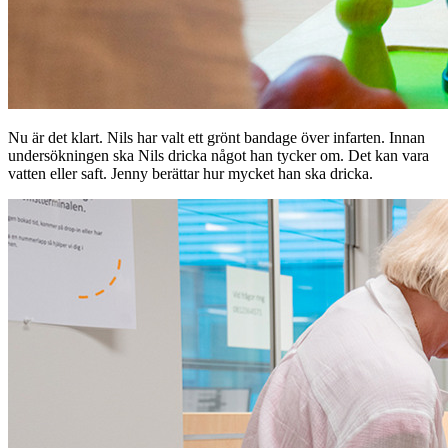
Nu är det klart. Nils har valt ett grönt bandage över infarten. Innan
undersökningen ska Nils dricka något han tycker om. Det kan vara
vatten eller saft. Jenny berättar hur mycket han ska dricka.