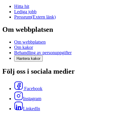
Hitta hit
Lediga jobb
Pressrum
(Extern länk)
Om webbplatsen
Om webbplatsen
Om kakor
Behandling av personuppgifter
Hantera kakor
Följ oss i sociala medier
Facebook
Instagram
LinkedIn